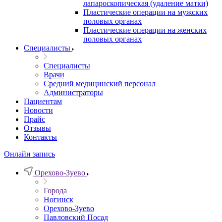
лапароскопическая (удаление матки)
Пластические операции на мужских
половых органах
Пластические операции на женских
половых органах
Специалисты
Специалисты
Врачи
Средний медицинский персонал
Администраторы
Пациентам
Новости
Прайс
Отзывы
Контакты
Онлайн запись
Орехово-Зуево
Города
Ногинск
Орехово-Зуево
Павловский Посад