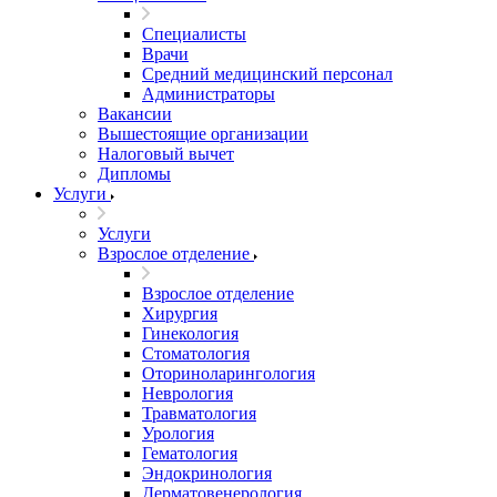
Специалисты
Врачи
Средний медицинский персонал
Администраторы
Вакансии
Вышестоящие организации
Налоговый вычет
Дипломы
Услуги
Услуги
Взрослое отделение
Взрослое отделение
Хирургия
Гинекология
Стоматология
Оториноларингология
Неврология
Травматология
Урология
Гематология
Эндокринология
Дерматовенерология