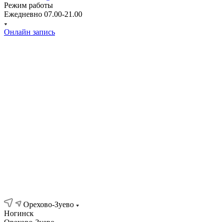
Режим работы
Ежедневно 07.00-21.00
Онлайн запись
Клиника
Услуги
Специалисты
Пациентам
Новости
Прайс
Отзывы
Контакты
Орехово-Зуево
Ногинск