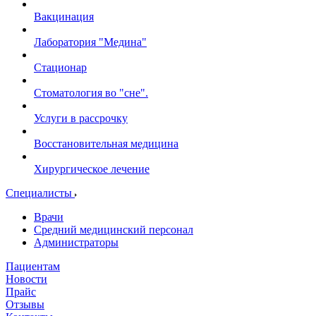
Вакцинация
Лаборатория "Медина"
Стационар
Стоматология во "сне".
Услуги в рассрочку
Восстановительная медицина
Хирургическое лечение
Специалисты
Врачи
Средний медицинский персонал
Администраторы
Пациентам
Новости
Прайс
Отзывы