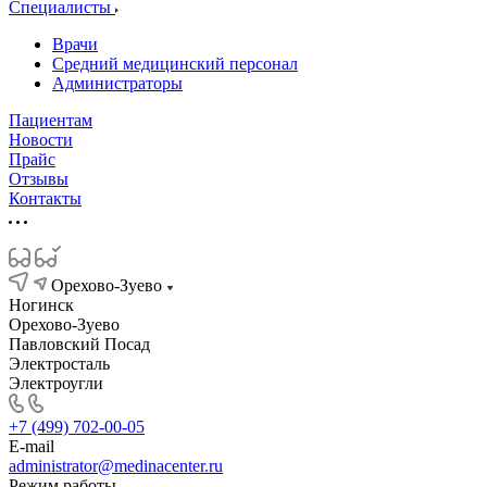
Специалисты
Врачи
Средний медицинский персонал
Администраторы
Пациентам
Новости
Прайс
Отзывы
Контакты
Орехово-Зуево
Ногинск
Орехово-Зуево
Павловский Посад
Электросталь
Электроугли
+7 (499) 702-00-05
E-mail
administrator@medinacenter.ru
Режим работы