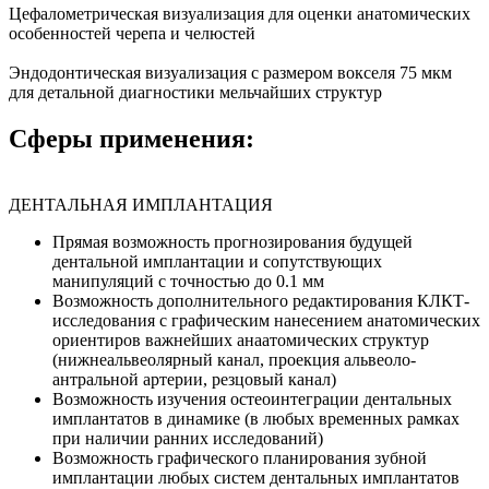
Цефалометрическая визуализация для оценки анатомических
особенностей черепа и челюстей
Эндодонтическая визуализация с размером вокселя 75 мкм
для детальной диагностики мельчайших структур
Сферы применения:
ДЕНТАЛЬНАЯ ИМПЛАНТАЦИЯ
Прямая возможность прогнозирования будущей
дентальной имплантации и сопутствующих
манипуляций с точностью до 0.1 мм
Возможность дополнительного редактирования КЛКТ-
исследования с графическим нанесением анатомических
ориентиров важнейших анаатомических структур
(нижнеальвеолярный канал, проекция альвеоло-
антральной артерии, резцовый канал)
Возможность изучения остеоинтеграции дентальных
имплантатов в динамике (в любых временных рамках
при наличии ранних исследований)
Возможность графического планирования зубной
имплантации любых систем дентальных имплантатов