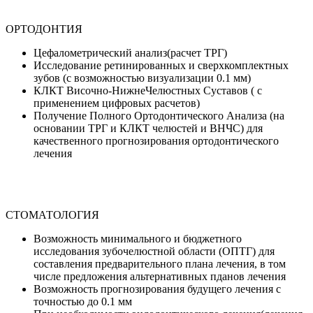
ОРТОДОНТИЯ
Цефалометрический анализ(расчет ТРГ)
Исследование ретинированных и сверхкомплектных
зубов (с возможностью визуализации 0.1 мм)
КЛКТ Височно-НижнеЧелюстных Суставов ( с
применением цифровых расчетов)
Получение Полного Ортодонтического Анализа (на
основании ТРГ и КЛКТ челюстей и ВНЧС) для
качественного прогнозирования ортодонтического
лечения
СТОМАТОЛОГИЯ
Возможность минимального и бюджетного
исследования зубочелюстной области (ОПТГ) для
составления предварительного плана лечения, в том
числе предложения альтернативных пданов лечения
Возможность прогнозирования будущего лечения с
точностью до 0.1 мм