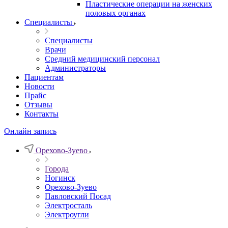
Пластические операции на женских
половых органах
Специалисты
Специалисты
Врачи
Средний медицинский персонал
Администраторы
Пациентам
Новости
Прайс
Отзывы
Контакты
Онлайн запись
Орехово-Зуево
Города
Ногинск
Орехово-Зуево
Павловский Посад
Электросталь
Электроугли