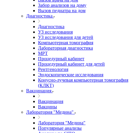
Забор анализов на дому
Вызов педиатра на дом
Диагностика
Диагностика
УЗ исследования
УЗ исследования для детей
Компьютерная томография
Лабораторная диагностика
МРТ
Процедурный кабинет
Процедурный кабинет для детей
Рентгенология
Эндоскопические исследования
Конусно-лучевая компьютерная томография
(КЛКТ)
Вакцинация
Вакцинация
Вакцины
Лаборатория "Медина"
Лаборатория "Медина"
Популярные анализы