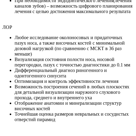
При необходимости эндодонтического лечения(лечения
каналов зубов) – возможность цифрового планирования
лечения с целью достижения максимального результата
ЛОР
Любое исследование околоносовых и придаточных
пазух носа, а также височных костей с минимальной
дозовой нагрузкой (по сравнению с МСКТ в 36 раз
меньше)
Визуализация состояния полости носа, носовой
перегородки, пазух с точностью диагностики до 0.1 мм
Дифференциальный диагноз риногенного и
одонтогенного синусита
Оптимизация и контроль эффективности лечения
Возможность построения сечений в любых плоскостях
для детальной визуализации наружного слухового
прохода, среднего и внутреннего уха
Отображение анатомии и минерализации структур
височных костей
Точнейшая оценка размеров невральных и сосудистых
отверстий пирамид