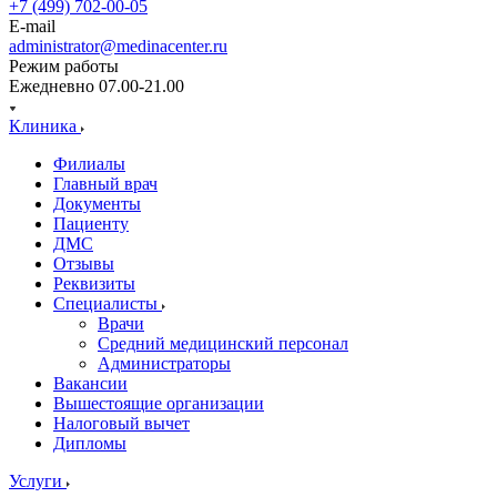
+7 (499) 702-00-05
E-mail
administrator@medinacenter.ru
Режим работы
Ежедневно 07.00-21.00
Клиника
Филиалы
Главный врач
Документы
Пациенту
ДМС
Отзывы
Реквизиты
Специалисты
Врачи
Средний медицинский персонал
Администраторы
Вакансии
Вышестоящие организации
Налоговый вычет
Дипломы
Услуги