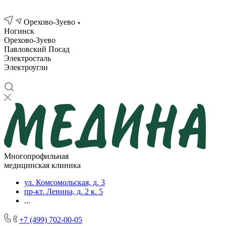
Контакты
Орехово-Зуево
Ногинск
Орехово-Зуево
Павловский Посад
Электросталь
Электроугли
Многопрофильная
медицинская клиника
ул. Комсомольская, д. 3
пр-кт. Ленина, д. 2 к. 5
...
+7 (499) 702-00-05