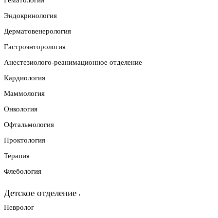
Гематология
Эндокринология
Дерматовенерология
Гастроэнторология
Анестезиолого-реанимационное отделение
Кардиология
Маммология
Онкология
Офтальмология
Проктология
Терапия
Флебология
Детское отделение
Невролог