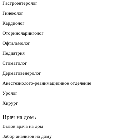
Гастроэнтеролог
Гинеколог
Кардиолог
Оториноларинголог
Офтальмолог
Педиатрия
Стоматолог
Дерматовенеролог
Анестезиолого-реанимационное отделение
Уролог
Хирург
Врач на дом
Вызов врача на дом
Забор анализов на дому