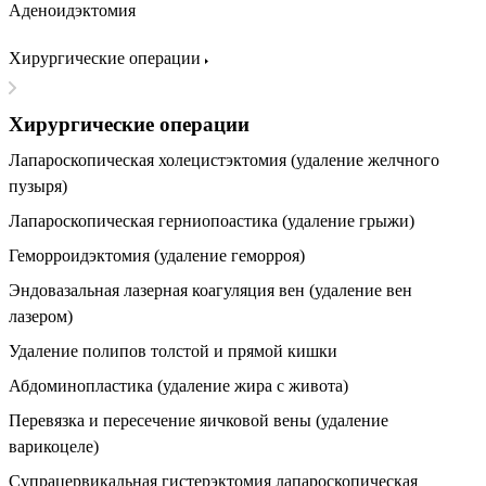
Аденоидэктомия
Хирургические операции
Хирургические операции
Лапароскопическая холецистэктомия (удаление желчного
пузыря)
Лапароскопическая герниопоастика (удаление грыжи)
Геморроидэктомия (удаление геморроя)
Эндовазальная лазерная коагуляция вен (удаление вен
лазером)
Удаление полипов толстой и прямой кишки
Абдоминопластика (удаление жира с живота)
Перевязка и пересечение яичковой вены (удаление
варикоцеле)
Супрацервикальная гистерэктомия лапароскопическая