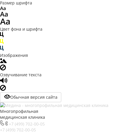
Размер шрифта
Цвет фона и шрифта
Изображения
Озвучивание текста
Обычная версия сайта
Многопрофильная
медицинская клиника
+7 (499) 702-00-05
+7 (499) 702-00-05