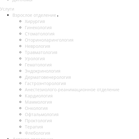
Услуги
Взрослое отделение
Хирургия
Гинекология
Стоматология
Оториноларингология
Неврология
Травматология
Урология
Гематология
Эндокринология
Дерматовенерология
Гастроэнторология
Анестезиолого-реанимационное отделение
Кардиология
Маммология
Онкология
Офтальмология
Проктология
Терапия
Флебология