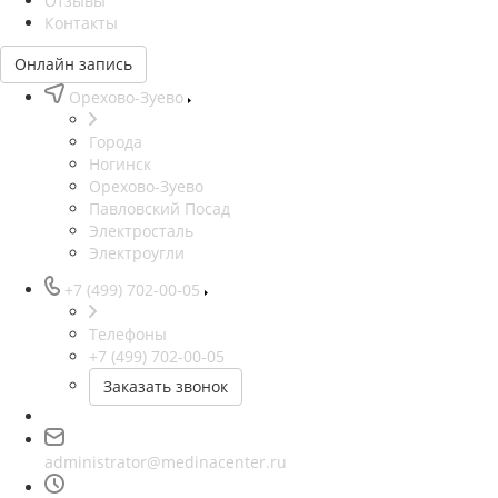
Отзывы
Контакты
Онлайн запись
Орехово-Зуево
Города
Ногинск
Орехово-Зуево
Павловский Посад
Электросталь
Электроугли
+7 (499) 702-00-05
Телефоны
+7 (499) 702-00-05
Заказать звонок
administrator@medinacenter.ru