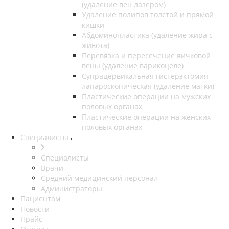
(удаление вен лазером)
Удаление полипов толстой и прямой
кишки
Абдоминопластика (удаление жира с
живота)
Перевязка и пересечение яичковой
вены (удаление варикоцеле)
Супрацервикальная гистерэктомия
лапароскопическая (удаление матки)
Пластические операции на мужских
половых органах
Пластические операции на женских
половых органах
Специалисты
Специалисты
Врачи
Средний медицинский персонал
Администраторы
Пациентам
Новости
Прайс