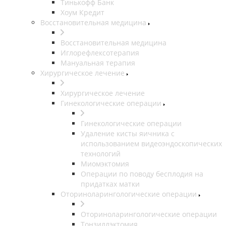
Тинькофф Банк
Хоум Кредит
Восстановительная медицина
Восстановительная медицина
Иглорефлексотерапия
Мануальная терапия
Хирургическое лечение
Хирургическое лечение
Гинекологические операции
Гинекологические операции
Удаление кисты яичника с
использованием видеоэндоскопических
технологий
Миомэктомия
Операции по поводу бесплодия на
придатках матки
Оториноларингологические операции
Оториноларингологические операции
Тонзиллэктомия