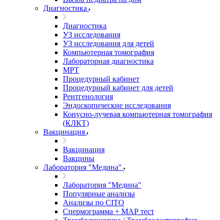
Диагностика
Диагностика
УЗ исследования
УЗ исследования для детей
Компьютерная томография
Лабораторная диагностика
МРТ
Процедурный кабинет
Процедурный кабинет для детей
Рентгенология
Эндоскопические исследования
Конусно-лучевая компьютерная томография
(КЛКТ)
Вакцинация
Вакцинация
Вакцины
Лаборатория "Медина"
Лаборатория "Медина"
Популярные анализы
Анализы по CITO
Спермограмма + МАР тест