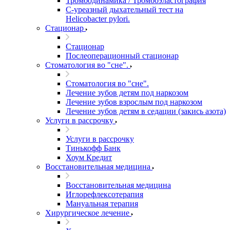
Тромбодинамика / Тромбоэластография
С-уреазный дыхательный тест на
Helicobacter pylori.
Стационар
Стационар
Послеоперационный стационар
Стоматология во "сне".
Стоматология во "сне".
Лечение зубов детям под наркозом
Лечение зубов взрослым под наркозом
Лечение зубов детям в седации (закись азота)
Услуги в рассрочку
Услуги в рассрочку
Тинькофф Банк
Хоум Кредит
Восстановительная медицина
Восстановительная медицина
Иглорефлексотерапия
Мануальная терапия
Хирургическое лечение