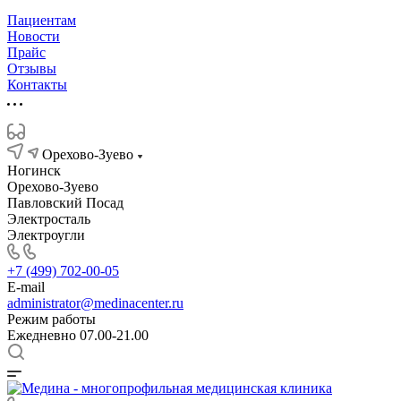
Пациентам
Новости
Прайс
Отзывы
Контакты
Орехово-Зуево
Ногинск
Орехово-Зуево
Павловский Посад
Электросталь
Электроугли
+7 (499) 702-00-05
E-mail
administrator@medinacenter.ru
Режим работы
Ежедневно 07.00-21.00