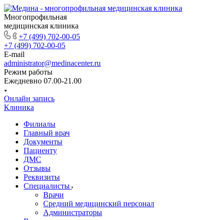
Многопрофильная
медицинская клиника
+7 (499) 702-00-05
+7 (499) 702-00-05
E-mail
administrator@medinacenter.ru
Режим работы
Ежедневно 07.00-21.00
Онлайн запись
Клиника
Филиалы
Главный врач
Документы
Пациенту
ДМС
Отзывы
Реквизиты
Специалисты
Врачи
Средний медицинский персонал
Администраторы