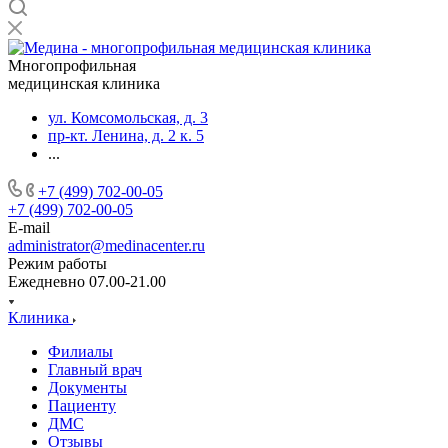
Многопрофильная
медицинская клиника
ул. Комсомольская, д. 3
пр-кт. Ленина, д. 2 к. 5
...
+7 (499) 702-00-05
+7 (499) 702-00-05
E-mail
administrator@medinacenter.ru
Режим работы
Ежедневно 07.00-21.00
Клиника
Филиалы
Главный врач
Документы
Пациенту
ДМС
Отзывы