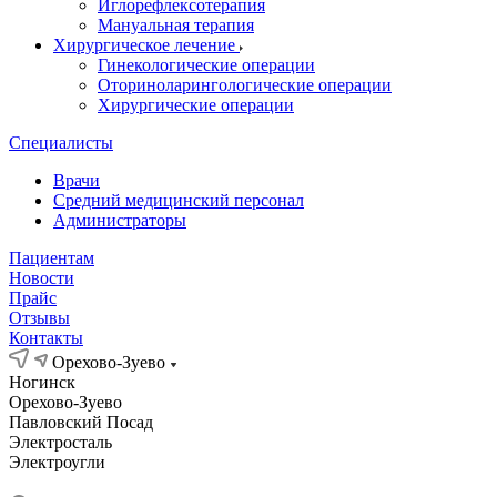
Иглорефлексотерапия
Мануальная терапия
Хирургическое лечение
Гинекологические операции
Оториноларингологические операции
Хирургические операции
Специалисты
Врачи
Средний медицинский персонал
Администраторы
Пациентам
Новости
Прайс
Отзывы
Контакты
Орехово-Зуево
Ногинск
Орехово-Зуево
Павловский Посад
Электросталь
Электроугли