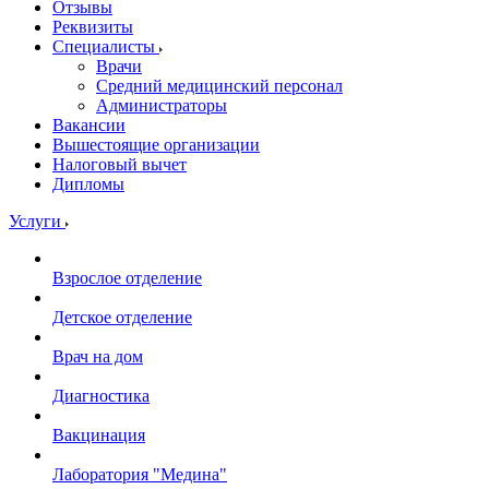
Отзывы
Реквизиты
Специалисты
Врачи
Средний медицинский персонал
Администраторы
Вакансии
Вышестоящие организации
Налоговый вычет
Дипломы
Услуги
Взрослое отделение
Детское отделение
Врач на дом
Диагностика
Вакцинация
Лаборатория "Медина"