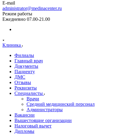
E-mail
administrator@medinacenter.ru
Режим работы
Ежедневно 07.00-21.00
Клиника
Филиалы
Главный врач
Документы
Пациенту
ДМС
Отзывы
Реквизиты
Специалисты
Врачи
Средний медицинский персонал
Администраторы
Вакансии
Вышестоящие организации
Налоговый вычет
Дипломы