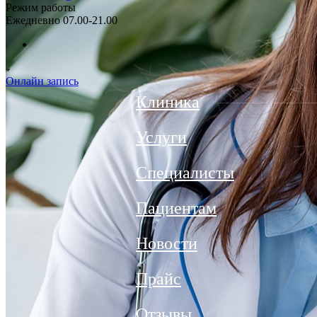
Режим работы
Ежедневно 07.00-21.00
Онлайн запись
Клиника
Услуги
Специалисты
Пациентам
Новости
Прайс
Отзывы