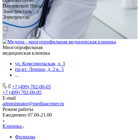
Орехово-Зуево
Павловский Посад
Электросталь
Электроугли
Многопрофильная
медицинская клиника
ул. Комсомольская, д. 3
пр-кт. Ленина, д. 2 к. 5
...
+7 (499) 702-00-05
+7 (499) 702-00-05
E-mail
administrator@medinacenter.ru
Режим работы
Ежедневно 07.00-21.00
Клиника
Филиалы