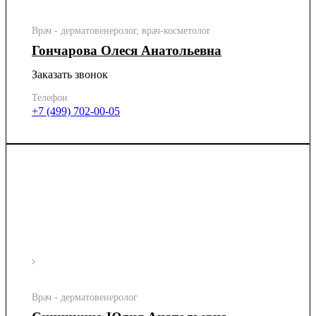
Врач - дерматовенеролог, врач-косметолог
Гончарова Олеся Анатольевна
Заказать звонок
Телефон
+7 (499) 702-00-05
Врач - дерматовенеролог