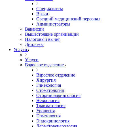
Специалисты
Врачи
Средний медицинский персонал
Администраторы
Вакансии
Вышестоящие организации
Налоговый вычет
Дипломы
Услуги
Услуги
Взрослое отделение
Взрослое отделение
Хирургия
Гинекология
Стоматология
Оториноларингология
Неврология
Травматология
Урология
Гематология
Эндокринология
Дерматовенерология