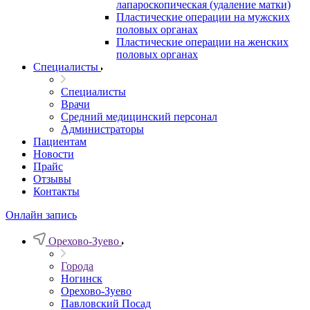
лапароскопическая (удаление матки)
Пластические операции на мужских
половых органах
Пластические операции на женских
половых органах
Специалисты
Специалисты
Врачи
Средний медицинский персонал
Администраторы
Пациентам
Новости
Прайс
Отзывы
Контакты
Онлайн запись
Орехово-Зуево
Города
Ногинск
Орехово-Зуево
Павловский Посад