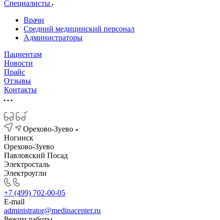
Специалисты
Врачи
Средний медицинский персонал
Администраторы
Пациентам
Новости
Прайс
Отзывы
Контакты
Орехово-Зуево
Ногинск
Орехово-Зуево
Павловский Посад
Электросталь
Электроугли
+7 (499) 702-00-05
E-mail
administrator@medinacenter.ru
Режим работы