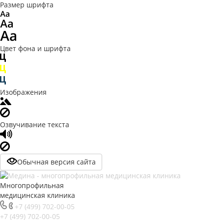
Размер шрифта
Цвет фона и шрифта
Изображения
Озвучивание текста
Обычная версия сайта
Многопрофильная
медицинская клиника
+7 (499) 702-00-05
+7 (499) 702-00-05