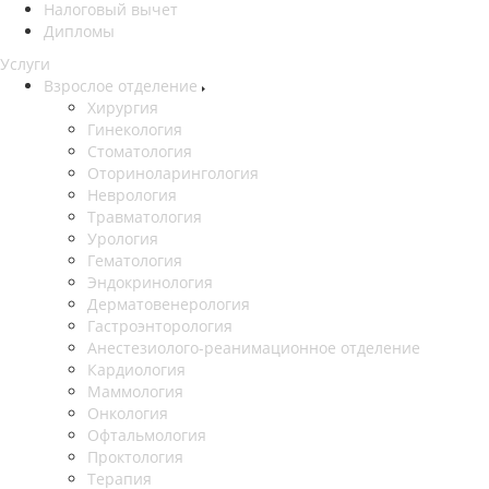
Налоговый вычет
Дипломы
Услуги
Взрослое отделение
Хирургия
Гинекология
Стоматология
Оториноларингология
Неврология
Травматология
Урология
Гематология
Эндокринология
Дерматовенерология
Гастроэнторология
Анестезиолого-реанимационное отделение
Кардиология
Маммология
Онкология
Офтальмология
Проктология
Терапия