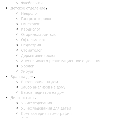
Флебология
Детское отделение
Невролог
Гастроэнтеролог
Гинеколог
Кардиолог
Оториноларинголог
Офтальмолог
Педиатрия
Стоматолог
Дерматовенеролог
Анестезиолого-реанимационное отделение
Уролог
Хирург
Врач на дом
Вызов врача на дом
Забор анализов на дому
Вызов педиатра на дом
Диагностика
УЗ исследования
УЗ исследования для детей
Компьютерная томография