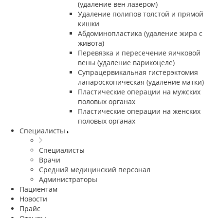
(удаление вен лазером)
Удаление полипов толстой и прямой
кишки
Абдоминопластика (удаление жира с
живота)
Перевязка и пересечение яичковой
вены (удаление варикоцеле)
Супрацервикальная гистерэктомия
лапароскопическая (удаление матки)
Пластические операции на мужских
половых органах
Пластические операции на женских
половых органах
Специалисты
Специалисты
Врачи
Средний медицинский персонал
Администраторы
Пациентам
Новости
Прайс