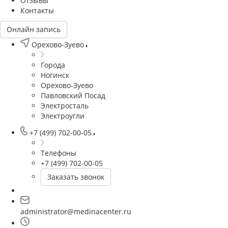
Отзывы
Контакты
Онлайн запись
Орехово-Зуево
Города
Ногинск
Орехово-Зуево
Павловский Посад
Электросталь
Электроугли
+7 (499) 702-00-05
Телефоны
+7 (499) 702-00-05
Заказать звонок
Врач
акушер-
administrator@medinacenter.ru
гинеколог.
Врач