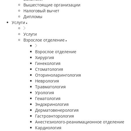
Вышестоящие организации
Налоговый вычет
Дипломы
Услуги
Услуги
Взрослое отделение
Взрослое отделение
Хирургия
Гинекология
Стоматология
Оториноларингология
Неврология
Травматология
Урология
Гематология
Эндокринология
Дерматовенерология
Гастроэнторология
Анестезиолого-реанимационное отделение
Кардиология