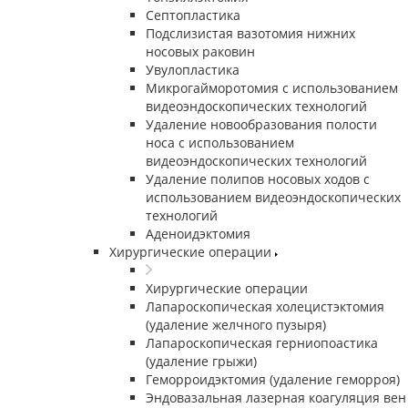
Септопластика
Подслизистая вазотомия нижних
носовых раковин
Увулопластика
Микрогайморотомия с использованием
видеоэндоскопических технологий
Удаление новообразования полости
носа с использованием
видеоэндоскопических технологий
Удаление полипов носовых ходов с
использованием видеоэндоскопических
технологий
Аденоидэктомия
Хирургические операции
Хирургические операции
Лапароскопическая холецистэктомия
(удаление желчного пузыря)
Лапароскопическая герниопоастика
(удаление грыжи)
Геморроидэктомия (удаление геморроя)
Эндовазальная лазерная коагуляция вен