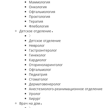
Маммология
Онкология
Офтальмология
Проктология
Терапия
Флебология
Детское отделение
Детское отделение
Невролог
Гастроэнтеролог
Гинеколог
Кардиолог
Оториноларинголог
Офтальмолог
Педиатрия
Стоматолог
Дерматовенеролог
Анестезиолого-реанимационное отделение
Уролог
Хирург
Врач на дом