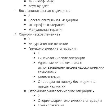
Тинькофф Банк
Хоум Кредит
Восстановительная медицина
Восстановительная медицина
Иглорефлексотерапия
Мануальная терапия
Хирургическое лечение
Хирургическое лечение
Гинекологические операции
Гинекологические операции
Удаление кисты яичника с
использованием видеоэндоскопических
технологий
Миомэктомия
Операции по поводу бесплодия на
придатках матки
Оториноларингологические операции
Оториноларингологические операции
Тонзиллэктомия