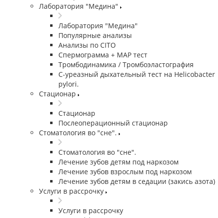
Лаборатория "Медина"
Лаборатория "Медина"
Популярные анализы
Анализы по CITO
Спермограмма + МАР тест
Тромбодинамика / Тромбоэластография
С-уреазный дыхательный тест на Helicobacter
pylori.
Стационар
Стационар
Послеоперационный стационар
Стоматология во "сне".
Стоматология во "сне".
Лечение зубов детям под наркозом
Лечение зубов взрослым под наркозом
Лечение зубов детям в седации (закись азота)
Услуги в рассрочку
Услуги в рассрочку