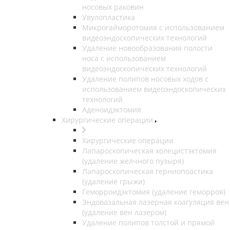
носовых раковин
Увулопластика
Микрогайморотомия с использованием
видеоэндоскопических технологий
Удаление новообразования полости
носа с использованием
видеоэндоскопических технологий
Удаление полипов носовых ходов с
использованием видеоэндоскопических
технологий
Аденоидэктомия
Хирургические операции
Хирургические операции
Лапароскопическая холецистэктомия
(удаление желчного пузыря)
Лапароскопическая герниопоастика
(удаление грыжи)
Геморроидэктомия (удаление геморроя)
Эндовазальная лазерная коагуляция вен
(удаление вен лазером)
Удаление полипов толстой и прямой