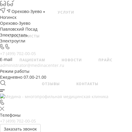
Орехово-Зуево
УСЛУГИ
Ногинск
Орехово-Зуево
Павловский Посад
Электросталь
СПЕЦИАЛИСТЫ
Электроугли
+7 (499) 702-00-05
E-mail
ПАЦИЕНТАМ
НОВОСТИ
ПРАЙС
administrator@medinacenter.ru
Режим работы
Ежедневно 07.00-21.00
ОТЗЫВЫ
КОНТАКТЫ
Телефоны
+7 (499) 702-00-05
Заказать звонок