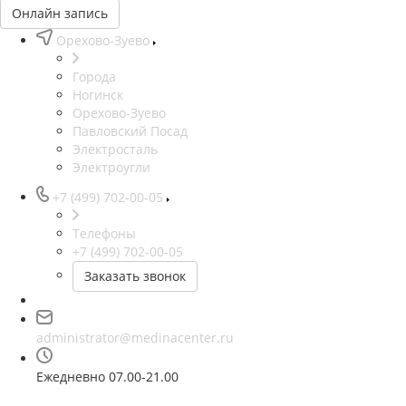
Онлайн запись
Орехово-Зуево
Города
Ногинск
Орехово-Зуево
Павловский Посад
Электросталь
Электроугли
+7 (499) 702-00-05
Телефоны
+7 (499) 702-00-05
Заказать звонок
administrator@medinacenter.ru
Ежедневно 07.00-21.00