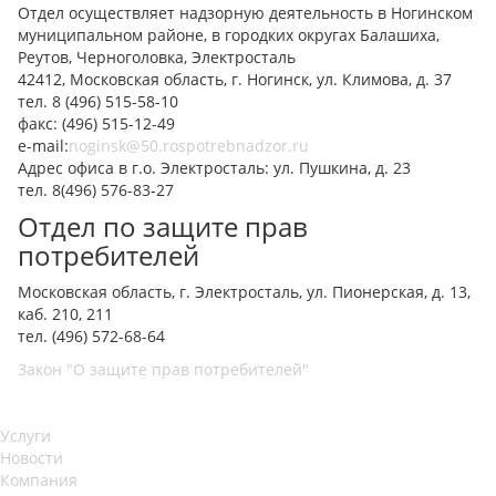
Отдел осуществляет надзорную деятельность в Ногинском
муниципальном районе, в городких округах Балашиха,
Реутов, Черноголовка, Электросталь
42412, Московская область, г. Ногинск, ул. Климова, д. 37
тел. 8 (496) 515-58-10
факс: (496) 515-12-49
e-mail:
noginsk@50.rospotrebnadzor.ru
Адрес офиса в г.о. Электросталь: ул. Пушкина, д. 23
тел. 8(496) 576-83-27
Отдел по защите прав
потребителей
Московская область, г. Электросталь, ул. Пионерская, д. 13,
каб. 210, 211
тел. (496) 572-68-64
Закон "О защите прав потребителей"
Услуги
Новости
Компания