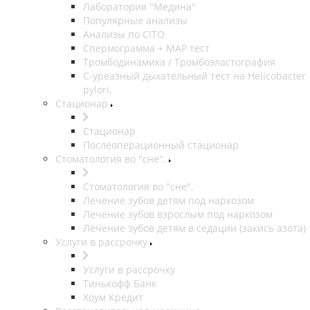
Лаборатория "Медина"
Популярные анализы
Анализы по CITO
Спермограмма + МАР тест
Тромбодинамика / Тромбоэластография
С-уреазный дыхательный тест на Helicobacter
pylori.
Стационар
Стационар
Послеоперационный стационар
Стоматология во "сне".
Стоматология во "сне".
Лечение зубов детям под наркозом
Лечение зубов взрослым под наркозом
Лечение зубов детям в седации (закись азота)
Услуги в рассрочку
Услуги в рассрочку
Тинькофф Банк
Хоум Кредит