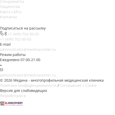
Специалисты
Пациентам
Карта сайта
Контакты
Подписаться на рассылку
+7 (499) 702-00-05
+7 (499) 702-00-05
E-mail
administrator@medinacenter.ru
Режим работы
Ежедневно 07.00-21.00
administrator@medinacenter.ru
© 2026 Медина - многопрофильная медицинская клиника
Политика конфиденциальности
/
Соглашение с Cookie
Версия для слабовидящих
Разработано в