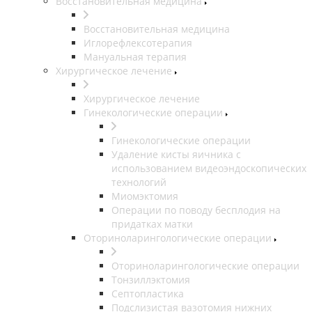
Восстановительная медицина
Восстановительная медицина
Иглорефлексотерапия
Мануальная терапия
Хирургическое лечение
Хирургическое лечение
Гинекологические операции
Гинекологические операции
Удаление кисты яичника с
использованием видеоэндоскопических
технологий
Миомэктомия
Операции по поводу бесплодия на
придатках матки
Оториноларингологические операции
Оториноларингологические операции
Тонзиллэктомия
Септопластика
Подслизистая вазотомия нижних