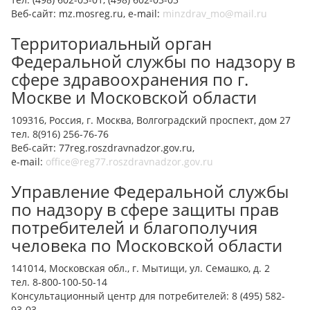
Веб-сайт: mz.mosreg.ru, e-mail:
minzdrav_mo@mail.ru
Территориальный орган
Федеральной службы по надзору в
сфере здравоохранения по г.
Москве и Московской области
109316, Россия, г. Москва, Волгоградский проспект, дом 27
тел. 8(916) 256-76-76
Веб-сайт: 77reg.roszdravnadzor.gov.ru,
e-mail:
office@reg77.roszdravnadzor.gov.ru
Управление Федеральной службы
по надзору в сфере защиты прав
потребителей и благополучия
человека по Московской области
141014, Московская обл., г. Мытищи, ул. Семашко, д. 2
тел. 8-800-100-50-14
Консультационный центр для потребителей:
8 (495) 582-
93-03