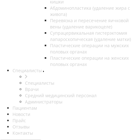
кишки
Абдоминопластика (удаление жира с
живота)
Перевязка и пересечение яичковой
вены (удаление варикоцеле)
Супрацервикальная гистерэктомия
лапароскопическая (удаление матки)
Пластические операции на мужских
половых органах
Пластические операции на женских
половых органах
Специалисты
Специалисты
Врачи
Средний медицинский персонал
Администраторы
Пациентам
Новости
Прайс
Отзывы
Контакты