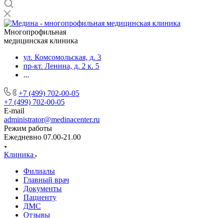
Многопрофильная
медицинская клиника
ул. Комсомольская, д. 3
пр-кт. Ленина, д. 2 к. 5
...
+7 (499) 702-00-05
+7 (499) 702-00-05
E-mail
administrator@medinacenter.ru
Режим работы
Ежедневно 07.00-21.00
Клиника
Филиалы
Главный врач
Документы
Пациенту
ДМС
Отзывы