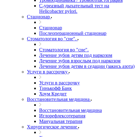
Тромбодинамика / Тромбоэластография
С-уреазный дыхательный тест на
Helicobacter pylori.
Стационар
Стационар
Послеоперационный стационар
Стоматология во "сне".
Стоматология во "сне".
Лечение зубов детям под наркозом
Лечение зубов взрослым под наркозом
Лечение зубов детям в седации (закись азота)
Услуги в рассрочку
Услуги в рассрочку
Тинькофф Банк
Хоум Кредит
Восстановительная медицина
Восстановительная медицина
Иглорефлексотерапия
Мануальная терапия
Хирургическое лечение