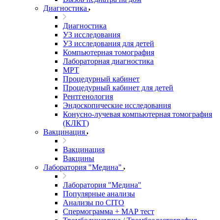
Диагностика
Диагностика
УЗ исследования
УЗ исследования для детей
Компьютерная томография
Лабораторная диагностика
МРТ
Процедурный кабинет
Процедурный кабинет для детей
Рентгенология
Эндоскопические исследования
Конусно-лучевая компьютерная томография
(КЛКТ)
Вакцинация
Вакцинация
Вакцины
Лаборатория "Медина"
Лаборатория "Медина"
Популярные анализы
Анализы по CITO
Спермограмма + МАР тест