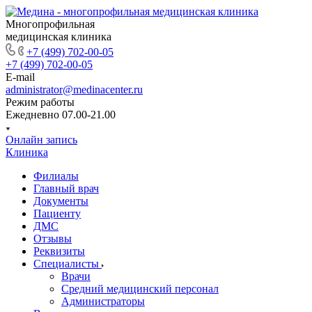
Многопрофильная
медицинская клиника
+7 (499) 702-00-05
+7 (499) 702-00-05
E-mail
administrator@medinacenter.ru
Режим работы
Ежедневно 07.00-21.00
Онлайн запись
Клиника
Филиалы
Главный врач
Документы
Пациенту
ДМС
Отзывы
Реквизиты
Специалисты
Врачи
Средний медицинский персонал
Администраторы