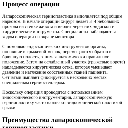
Процесс операции
Лапароскопическая герниопластика выполняется под общим
наркозом. В начале операции хирург делает 3–4 небольших
прокола на стенке живота и вводит через них эндоскоп и
хирургические инструменты. Специалисты наблюдают за
ходом операции на экране монитора.
С помощью эндоскопических инструментов органы,
попавшие в грыжевой мешок, перемещаются обратно в
брюшную полость, занимая анатомически правильное
положение. Затем на ослабленный участок (грыжевые ворота)
накладывается хирургическая сетка, которая уменьшает
давление и натяжение собственных тканей пациента.
Сетчатый имплант фиксируется в нескольких местах
специальным герниостеплером.
Поскольку операция проводится с использованием
эндоскопического инструментария, лапароскопическую
герниопластику часто называют эндоскопической пластикой
грыжи.
Преимущества лапароскопической
герниопластики