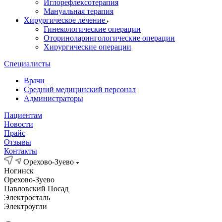
Иглорефлексотерапия
Мануальная терапия
Хирургическое лечение
Гинекологические операции
Оториноларингологические операции
Хирургические операции
Специалисты
Врачи
Средний медицинский персонал
Администраторы
Пациентам
Новости
Прайс
Отзывы
Контакты
Орехово-Зуево
Ногинск
Орехово-Зуево
Павловский Посад
Электросталь
Электроугли