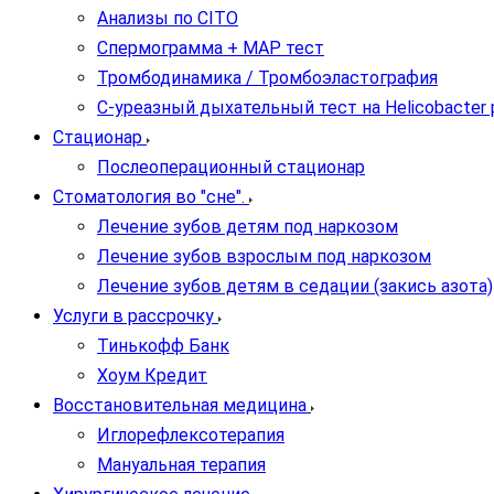
Анализы по CITO
Спермограмма + МАР тест
Тромбодинамика / Тромбоэластография
С-уреазный дыхательный тест на Helicobacter py
Стационар
Послеоперационный стационар
Стоматология во "сне".
Лечение зубов детям под наркозом
Лечение зубов взрослым под наркозом
Лечение зубов детям в седации (закись азота)
Услуги в рассрочку
Тинькофф Банк
Хоум Кредит
Восстановительная медицина
Иглорефлексотерапия
Мануальная терапия