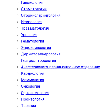
Гинекология
Стоматология
Оториноларингология
Неврология
Травматология
Урология
Гематология
Эндокринология
Дерматовенерология
Гастроэнторология
Анестезиолого-реанимационное отделение
Кардиология
Маммология
Онкология
Офтальмология
Проктология
Терапия