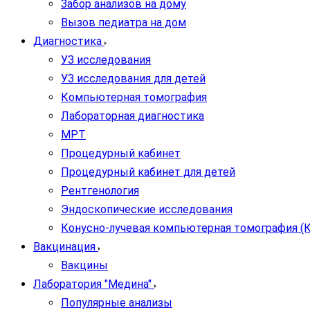
Забор анализов на дому
Вызов педиатра на дом
Диагностика
УЗ исследования
УЗ исследования для детей
Компьютерная томография
Лабораторная диагностика
МРТ
Процедурный кабинет
Процедурный кабинет для детей
Рентгенология
Эндоскопические исследования
Конусно-лучевая компьютерная томография (
Вакцинация
Вакцины
Лаборатория "Медина"
Популярные анализы