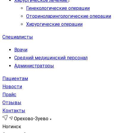
Хирургическое лечение
Гинекологические операции
Оториноларингологические операции
Хирургические операции
Специалисты
Врачи
Средний медицинский персонал
Администраторы
Пациентам
Новости
Прайс
Отзывы
Контакты
Орехово-Зуево
Ногинск