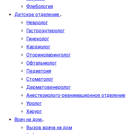
Флебология
Детское отделение
Невролог
Гастроэнтеролог
Гинеколог
Кардиолог
Оториноларинголог
Офтальмолог
Педиатрия
Стоматолог
Дерматовенеролог
Анестезиолого-реанимационное отделение
Уролог
Хирург
Врач на дом
Вызов врача на дом