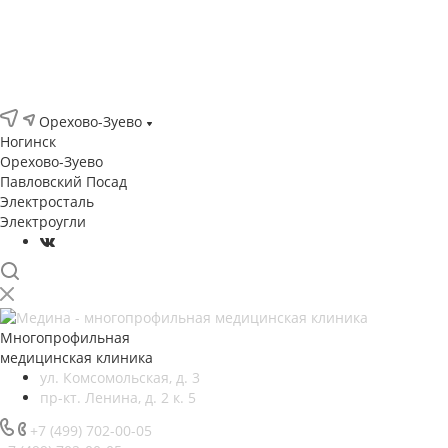
Отзывы
Контакты
Орехово-Зуево
Ногинск
Орехово-Зуево
Павловский Посад
Электросталь
Электроугли
Многопрофильная
медицинская клиника
ул. Комсомольская, д. 3
пр-кт. Ленина, д. 2 к. 5
+7 (499) 702-00-05