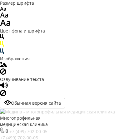
Размер шрифта
Цвет фона и шрифта
Изображения
Озвучивание текста
Обычная версия сайта
Многопрофильная
медицинская клиника
+7 (499) 702-00-05
+7 (499) 702-00-05