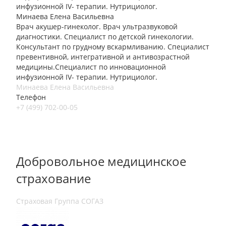
инфузионной IV- терапии. Нутрициолог.
Минаева Елена Васильевна
Врач акушер-гинеколог. Врач ультразвуковой
диагностики. Специалист по детской гинекологии.
Консультант по грудному вскармливанию. Специалист
превентивной, интегративной и антивозрастной
медицины.Специалист по инновационной
инфузионной IV- терапии. Нутрициолог.
Минаева Елена Васильевна
Телефон
+7 (499) 702-00-05
Добровольное медицинское
страхование
Страховая Группа СОГАЗ