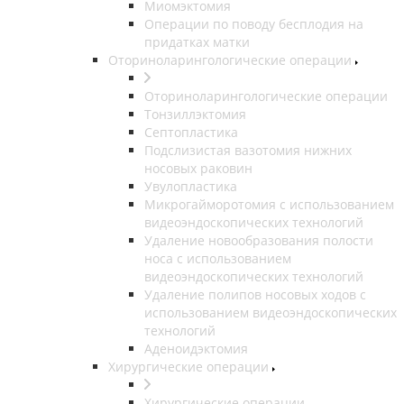
Миомэктомия
Операции по поводу бесплодия на
придатках матки
Оториноларингологические операции
Оториноларингологические операции
Тонзиллэктомия
Септопластика
Подслизистая вазотомия нижних
носовых раковин
Увулопластика
Микрогайморотомия с использованием
видеоэндоскопических технологий
Удаление новообразования полости
носа с использованием
видеоэндоскопических технологий
Удаление полипов носовых ходов с
использованием видеоэндоскопических
технологий
Аденоидэктомия
Хирургические операции
Хирургические операции