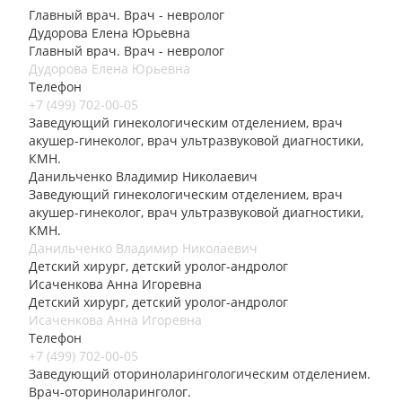
Главный врач. Врач - невролог
Дудорова Елена Юрьевна
Главный врач. Врач - невролог
Дудорова Елена Юрьевна
Телефон
+7 (499) 702-00-05
Заведующий гинекологическим отделением, врач
акушер-гинеколог, врач ультразвуковой диагностики,
КМН.
Данильченко Владимир Николаевич
Заведующий гинекологическим отделением, врач
акушер-гинеколог, врач ультразвуковой диагностики,
КМН.
Данильченко Владимир Николаевич
Детский хирург, детский уролог-андролог
Исаченкова Анна Игоревна
Детский хирург, детский уролог-андролог
Исаченкова Анна Игоревна
Телефон
+7 (499) 702-00-05
Заведующий оториноларингологическим отделением.
Врач-оториноларинголог.