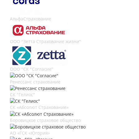
АльфаСтрахование
ООО "Зетта Страхование жизни"
ООО "СК "Согласие"
Ренессанс страхование
СК "Гелиос"
СК «Абсолют Страхование»
Боровицкое страховое общество
АО «ГСК «Югория»