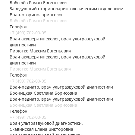
Бобылёв Роман Евгеньевич
Заведующий оториноларингологическим отделением.
Врач-оториноларинголог.
Бобылёв Роман Евгеньевич
Телефон
+7 (499) 702-00-05
Врач акушер-гинеколог, врач ультразвуковой
диагностики
Пирютко Максим Евгеньевич
Врач акушер-гинеколог, врач ультразвуковой
диагностики
Пирютко Максим Евгеньевич
Телефон
+7 (499) 702-00-05
Врач-педиатр, врач ультразвуковой диагностики
Броницкая Светлана Борисовна
Врач-педиатр, врач ультразвуковой диагностики
Броницкая Светлана Борисовна
Телефон
+7 (499) 702-00-05
Врач ультразвуковой диагностики.
Скавинская Елена Викторовна