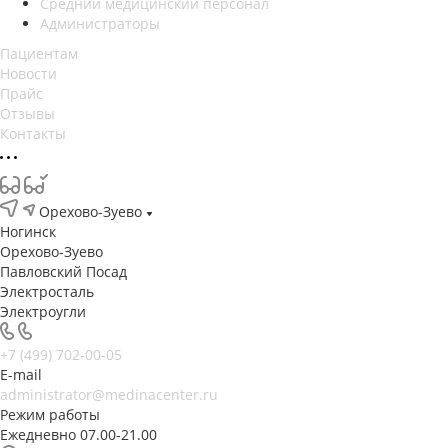
Средний медицинский персонал
Администраторы
Пациентам
Новости
Прайс
Отзывы
Контакты
Орехово-Зуево
Ногинск
Орехово-Зуево
Павловский Посад
Электросталь
Электроугли
+7 (499) 702-00-05
E-mail
administrator@medinacenter.ru
Режим работы
Ежедневно 07.00-21.00