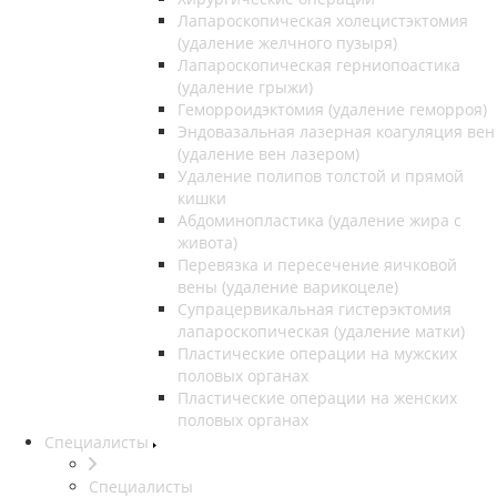
Лапароскопическая холецистэктомия
(удаление желчного пузыря)
Лапароскопическая герниопоастика
(удаление грыжи)
Геморроидэктомия (удаление геморроя)
Эндовазальная лазерная коагуляция вен
(удаление вен лазером)
Удаление полипов толстой и прямой
кишки
Абдоминопластика (удаление жира с
живота)
Перевязка и пересечение яичковой
вены (удаление варикоцеле)
Супрацервикальная гистерэктомия
лапароскопическая (удаление матки)
Пластические операции на мужских
половых органах
Пластические операции на женских
половых органах
Специалисты
Специалисты