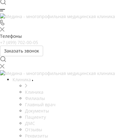
Телефоны
+7 (499) 702-00-05
Заказать звонок
Клиника
Клиника
Филиалы
Главный врач
Документы
Пациенту
ДМС
Отзывы
Реквизиты