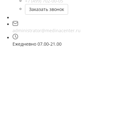
+7 (499) 702-00-05
Заказать звонок
administrator@medinacenter.ru
Ежедневно 07.00-21.00