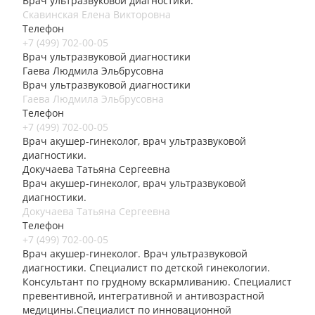
Врач ультразвуковой диагностики.
Скавинская Елена Викторовна
Телефон
+7 (499) 702-00-05
Врач ультразвуковой диагностики
Гаева Людмила Эльбрусовна
Врач ультразвуковой диагностики
Гаева Людмила Эльбрусовна
Телефон
+7 (499) 702-00-05
Врач акушер-гинеколог, врач ультразвуковой
диагностики.
Докучаева Татьяна Сергеевна
Врач акушер-гинеколог, врач ультразвуковой
диагностики.
Докучаева Татьяна Сергеевна
Телефон
+7 (499) 702-00-05
Врач акушер-гинеколог. Врач ультразвуковой
диагностики. Специалист по детской гинекологии.
Консультант по грудному вскармливанию. Специалист
превентивной, интегративной и антивозрастной
медицины.Специалист по инновационной