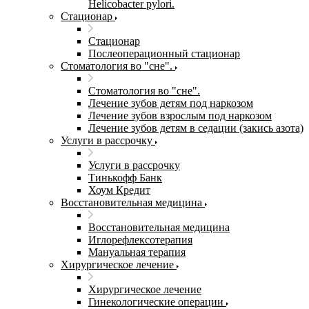
Helicobacter pylori.
Стационар
Стационар
Послеоперационный стационар
Стоматология во "сне".
Стоматология во "сне".
Лечение зубов детям под наркозом
Лечение зубов взрослым под наркозом
Лечение зубов детям в седации (закись азота)
Услуги в рассрочку
Услуги в рассрочку
Тинькофф Банк
Хоум Кредит
Восстановительная медицина
Восстановительная медицина
Иглорефлексотерапия
Мануальная терапия
Хирургическое лечение
Хирургическое лечение
Гинекологические операции