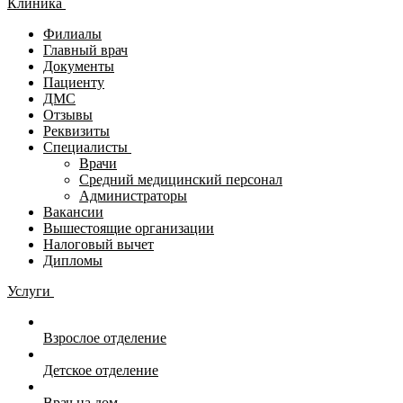
Клиника
Филиалы
Главный врач
Документы
Пациенту
ДМС
Отзывы
Реквизиты
Специалисты
Врачи
Средний медицинский персонал
Администраторы
Вакансии
Вышестоящие организации
Налоговый вычет
Дипломы
Услуги
Взрослое отделение
Детское отделение
Врач на дом