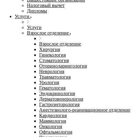
Налоговый вычет
Дипломы
Услуги
Услуги
Взрослое отделение
Взрослое отделение
Хирургия
Гинекология
Стоматология
Оториноларингология
Неврология
Травматология
Урология
Гематология
Эндокринология
Дерматовенерология
Гастроэнторология
Анестезиолого-реанимационное отделение
Кардиология
Маммология
Онкология
Офтальмология