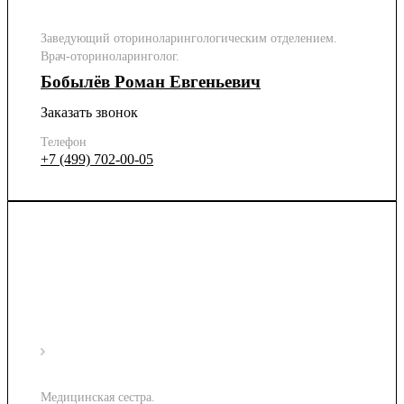
Заведующий оториноларингологическим отделением.
Врач-оториноларинголог.
Бобылёв Роман Евгеньевич
Заказать звонок
Телефон
+7 (499) 702-00-05
Медицинская сестра.