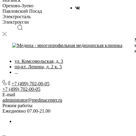
Ногинск
Орехово-Зуево
Павловский Посад
Электросталь
Электроугли
ул. Комсомольская, д. 3
пр-кт. Ленина, д. 2 к. 5
...
+7 (499) 702-00-05
+7 (499) 702-00-05
E-mail
administrator@medinacenter.ru
Режим работы
Ежедневно 07.00-21.00