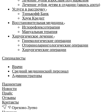
Лечение зубов взрослым под наркозом
Лечение зубов детям в седации (закись азота)
Услуги в рассрочку
Тинькофф Банк
Хоум Кредит
Восстановительная медицина
Иглорефлексотерапия
Мануальная терапия
Хирургическое лечение
Гинекологические операции
Оториноларингологические операции
Хирургические операции
Специалисты
Врачи
Средний медицинский персонал
Администраторы
Пациентам
Новости
Прайс
Отзывы
Контакты
Орехово-Зуево