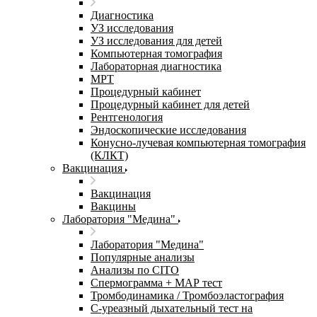
Диагностика
УЗ исследования
УЗ исследования для детей
Компьютерная томография
Лабораторная диагностика
МРТ
Процедурный кабинет
Процедурный кабинет для детей
Рентгенология
Эндоскопические исследования
Конусно-лучевая компьютерная томография
(КЛКТ)
Вакцинация
Вакцинация
Вакцины
Лаборатория "Медина"
Лаборатория "Медина"
Популярные анализы
Анализы по CITO
Спермограмма + МАР тест
Тромбодинамика / Тромбоэластография
С-уреазный дыхательный тест на