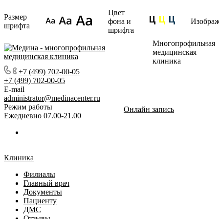
Цвет
Размер
фона и
Изобра
шрифта
шрифта
Многопрофильная
медицинская
клиника
+7 (499) 702-00-05
+7 (499) 702-00-05
E-mail
administrator@medinacenter.ru
Режим работы
Онлайн запись
Ежедневно 07.00-21.00
Клиника
Филиалы
Главный врач
Документы
Пациенту
ДМС
Отзывы