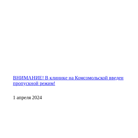
ВНИМАНИЕ! В клинике на Комсомольской введен
пропускной режим!
1 апреля 2024