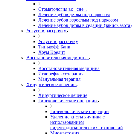
Стоматология во "сне".
Лечение зубов детям под наркозом
Лечение зубов взрослым под наркозом
Лечение зубов детям в седации (закись азота)
Услуги в рассрочку
Услуги в рассрочку
Тинькофф Банк
Хоум Кредит
Восстановительная медицина
Восстановительная медицина
Иглорефлексотерапия
Мануальная терапия
Хирургическое лечение
Хирургическое лечение
Гинекологические операции
Гинекологические операции
Удаление кисты яичника с
использованием
видеоэндоскопических технологий
Миомэктомия