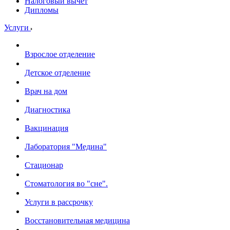
Налоговый вычет
Дипломы
Услуги
Взрослое отделение
Детское отделение
Врач на дом
Диагностика
Вакцинация
Лаборатория "Медина"
Стационар
Стоматология во "сне".
Услуги в рассрочку
Восстановительная медицина