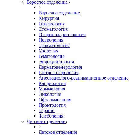
Взрослое отделение
Взрослое отделение
Хирургия
Гинекология
Стоматология
Оториноларингология
Неврология
Травматология
Урология
Гематология
Эндокринология
Дерматовенерология
Гастроэнторология
Анестезиолого-реанимационное отделение
Кардиология
Маммология
Онкология
Офтальмология
Проктология
Терапия
Флебология
Детское отделение
Детское отделение