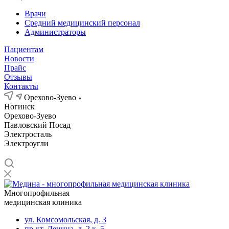
Врачи
Средний медицинский персонал
Администраторы
Пациентам
Новости
Прайс
Отзывы
Контакты
Орехово-Зуево
Ногинск
Орехово-Зуево
Павловский Посад
Электросталь
Электроугли
Многопрофильная
медицинская клиника
ул. Комсомольская, д. 3
пр-кт. Ленина, д. 2 к. 5