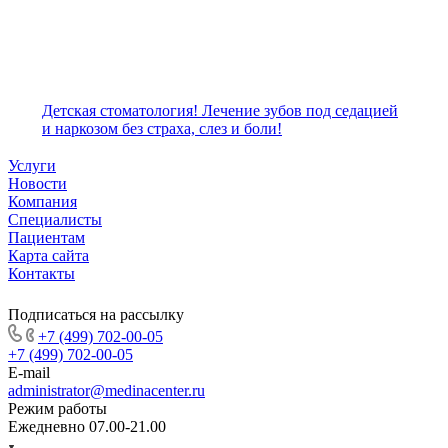
Детская стоматология! Лечение зубов под седацией
и наркозом без страха, слез и боли!
Услуги
Новости
Компания
Специалисты
Пациентам
Карта сайта
Контакты
Подписаться на рассылку
+7 (499) 702-00-05
+7 (499) 702-00-05
E-mail
administrator@medinacenter.ru
Режим работы
Ежедневно 07.00-21.00