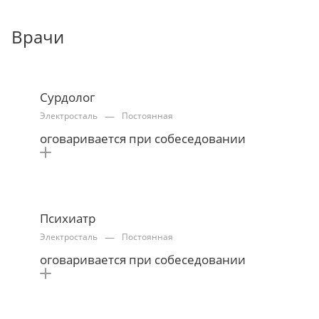
Врачи
Сурдолог
—
Электросталь
Постоянная
оговаривается при собеседовании
Психиатр
—
Электросталь
Постоянная
оговаривается при собеседовании