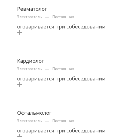
Ревматолог
—
Электросталь
Постоянная
оговаривается при собеседовании
Кардиолог
—
Электросталь
Постоянная
оговаривается при собеседовании
Офтальмолог
—
Электросталь
Постоянная
оговаривается при собеседовании