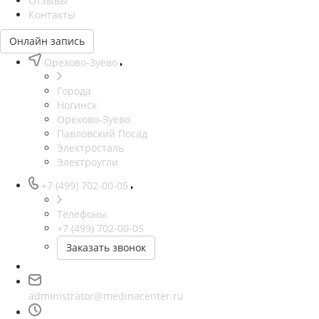
Отзывы
Контакты
Онлайн запись
Орехово-Зуево
Города
Ногинск
Орехово-Зуево
Павловский Посад
Электросталь
Электроугли
+7 (499) 702-00-05
Телефоны
+7 (499) 702-00-05
Заказать звонок
administrator@medinacenter.ru