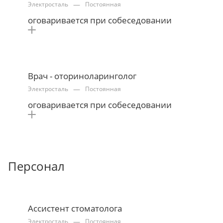
—
Электросталь
Постоянная
оговаривается при собеседовании
Врач - оториноларинголог
—
Электросталь
Постоянная
оговаривается при собеседовании
Персонал
Ассистент стоматолога
—
Электросталь
Постоянная