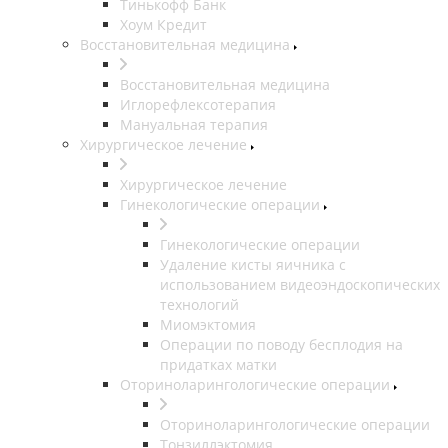
Тинькофф Банк
Хоум Кредит
Восстановительная медицина
Восстановительная медицина
Иглорефлексотерапия
Мануальная терапия
Хирургическое лечение
Хирургическое лечение
Гинекологические операции
Гинекологические операции
Удаление кисты яичника с
использованием видеоэндоскопических
технологий
Миомэктомия
Операции по поводу бесплодия на
придатках матки
Оториноларингологические операции
Оториноларингологические операции
Тонзиллэктомия