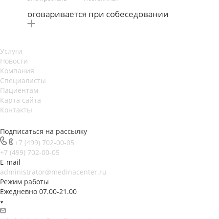
оговаривается при собеседовании
Услуги
Новости
Компания
Специалисты
Пациентам
Карта сайта
Контакты
Подписаться на рассылку
+7 (499) 702-00-05
+7 (499) 702-00-05
E-mail
administrator@medinacenter.ru
Режим работы
Ежедневно 07.00-21.00