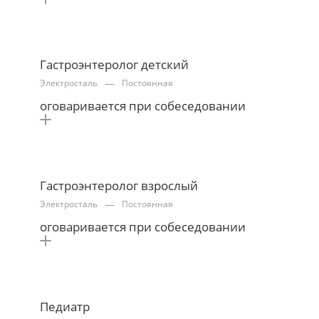
Гастроэнтеролог детский
—
Электросталь
Постоянная
оговаривается при собеседовании
Гастроэнтеролог взрослый
—
Электросталь
Постоянная
оговаривается при собеседовании
Педиатр