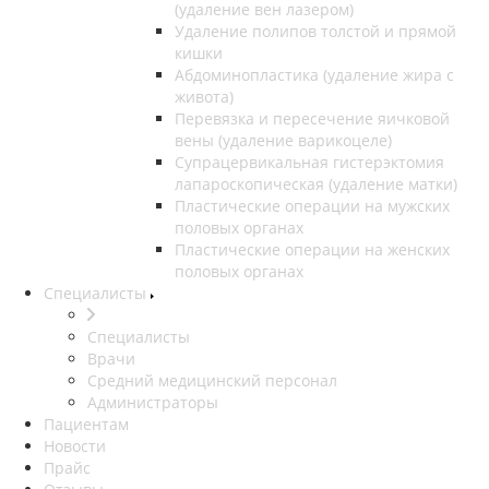
(удаление вен лазером)
Удаление полипов толстой и прямой
кишки
Абдоминопластика (удаление жира с
живота)
Перевязка и пересечение яичковой
вены (удаление варикоцеле)
Супрацервикальная гистерэктомия
лапароскопическая (удаление матки)
Пластические операции на мужских
половых органах
Пластические операции на женских
половых органах
Специалисты
Специалисты
Врачи
Средний медицинский персонал
Администраторы
Пациентам
Новости
Прайс