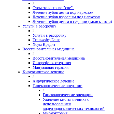
Стоматология во "сне".
Лечение зубов детям под наркозом
Лечение зубов взрослым под наркозом
Лечение зубов детям в седации (закись азота)
Услуги в рассрочку
Услуги в рассрочку
Тинькофф Банк
Хоум Кредит
Восстановительная медицина
Восстановительная медицина
Иглорефлексотерапия
Мануальная терапия
Хирургическое лечение
Хирургическое лечение
Гинекологические операции
Гинекологические операции
Удаление кисты яичника с
использованием
видеоэндоскопических технологий
Миомэктомия