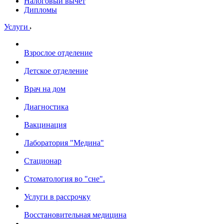
Налоговый вычет
Дипломы
Услуги
Взрослое отделение
Детское отделение
Врач на дом
Диагностика
Вакцинация
Лаборатория "Медина"
Стационар
Стоматология во "сне".
Услуги в рассрочку
Восстановительная медицина