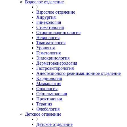
Взрослое отделение
Взрослое отделение
Хирургия
Гинекология
Стоматология
Оториноларингология
Неврология
Травматология
Урология
Гематология
Эндокринология
Дерматовенерология
Гастроэнторология
Анестезиолого-реанимационное отделение
Кардиология
Маммология
Онкология
Офтальмология
Проктология
Терапия
Флебология
Детское отделение
Детское отделение