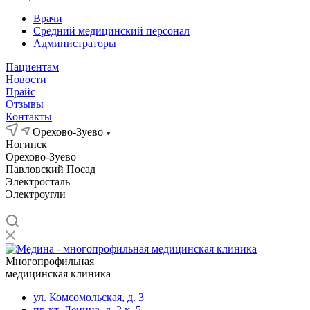
Врачи
Средний медицинский персонал
Администраторы
Пациентам
Новости
Прайс
Отзывы
Контакты
Орехово-Зуево
Ногинск
Орехово-Зуево
Павловский Посад
Электросталь
Электроугли
Многопрофильная
медицинская клиника
ул. Комсомольская, д. 3
пр-кт. Ленина, д. 2 к. 5