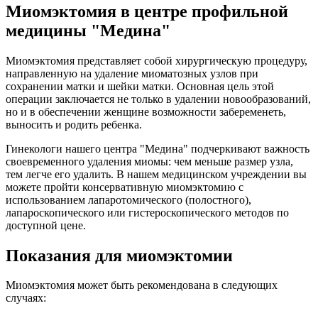
Миомэктомия в центре профильной
медицины "Медина"
Миомэктомия представляет собой хирургическую процедуру,
направленную на удаление миоматозных узлов при
сохранении матки и шейки матки. Основная цель этой
операции заключается не только в удалении новообразований,
но и в обеспечении женщине возможности забеременеть,
выносить и родить ребенка.
Гинекологи нашего центра "Медина" подчеркивают важность
своевременного удаления миомы: чем меньше размер узла,
тем легче его удалить. В нашем медицинском учреждении вы
можете пройти консервативную миомэктомию с
использованием лапаротомического (полостного),
лапароскопического или гистероскопического методов по
доступной цене.
Показания для миомэктомии
Миомэктомия может быть рекомендована в следующих
случаях: