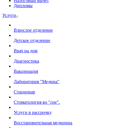
Налоговый вычет
Дипломы
Услуги
Взрослое отделение
Детское отделение
Врач на дом
Диагностика
Вакцинация
Лаборатория "Медина"
Стационар
Стоматология во "сне".
Услуги в рассрочку
Восстановительная медицина