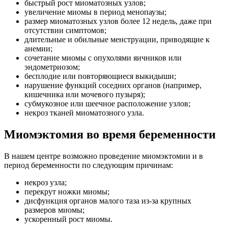
быстрый рост миоматозных узлов;
увеличение миомы в период менопаузы;
размер миоматозных узлов более 12 недель, даже при
отсутствии симптомов;
длительные и обильные менструации, приводящие к
анемии;
сочетание миомы с опухолями яичников или
эндометриозом;
бесплодие или повторяющиеся выкидыши;
нарушение функций соседних органов (например,
кишечника или мочевого пузыря);
субмукозное или шеечное расположение узлов;
некроз тканей миоматозного узла.
Миомэктомия во время беременности
В нашем центре возможно проведение миомэктомии и в
период беременности по следующим причинам:
некроз узла;
перекрут ножки миомы;
дисфункция органов малого таза из-за крупных
размеров миомы;
ускоренный рост миомы.