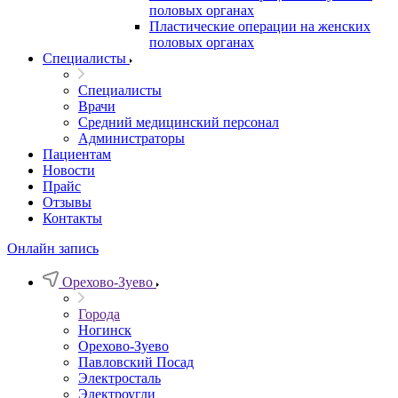
половых органах
Пластические операции на женских
половых органах
Специалисты
Специалисты
Врачи
Средний медицинский персонал
Администраторы
Пациентам
Новости
Прайс
Отзывы
Контакты
Онлайн запись
Орехово-Зуево
Города
Ногинск
Орехово-Зуево
Павловский Посад
Электросталь
Электроугли