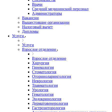
Врачи
Средний медицинский персонал
Администраторы
Вакансии
Вышестоящие организации
Налоговый вычет
Дипломы
Услуги
Услуги
Взрослое отделение
Взрослое отделение
Хирургия
Гинекология
Стоматология
Оториноларингология
Неврология
Травматология
Урология
Гематология
Эндокринология
Дерматовенерология
Гастроэнторология