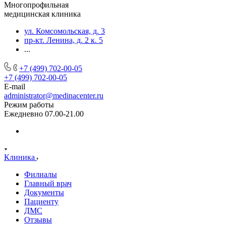
Многопрофильная
медицинская клиника
ул. Комсомольская, д. 3
пр-кт. Ленина, д. 2 к. 5
...
+7 (499) 702-00-05
+7 (499) 702-00-05
E-mail
administrator@medinacenter.ru
Режим работы
Ежедневно 07.00-21.00
Клиника
Филиалы
Главный врач
Документы
Пациенту
ДМС
Отзывы