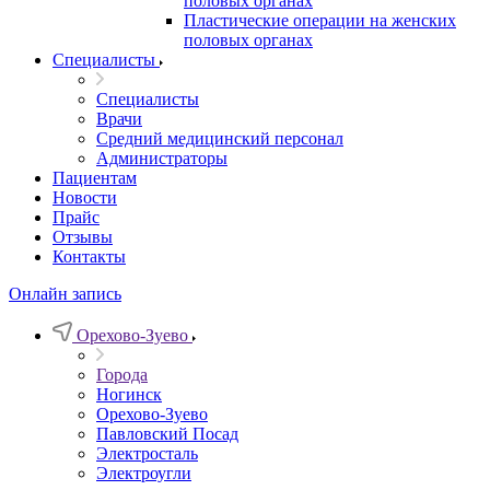
половых органах
Пластические операции на женских
половых органах
Специалисты
Специалисты
Врачи
Средний медицинский персонал
Администраторы
Пациентам
Новости
Прайс
Отзывы
Контакты
Онлайн запись
Орехово-Зуево
Города
Ногинск
Орехово-Зуево
Павловский Посад
Электросталь
Электроугли