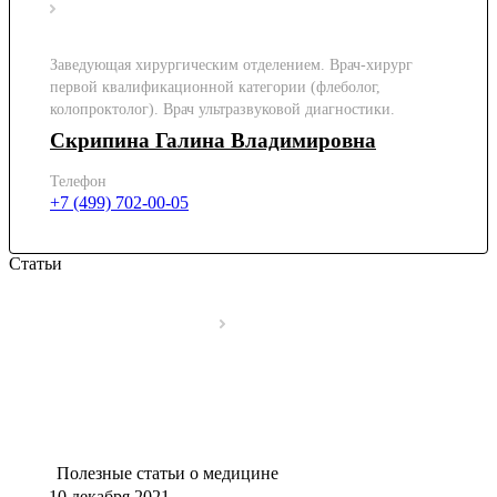
Заведующая хирургическим отделением. Врач-хирург
первой квалификационной категории (флеболог,
колопроктолог). Врач ультразвуковой диагностики.
Скрипина Галина Владимировна
Телефон
+7 (499) 702-00-05
Статьи
Полезные статьи о медицине
10 декабря 2021