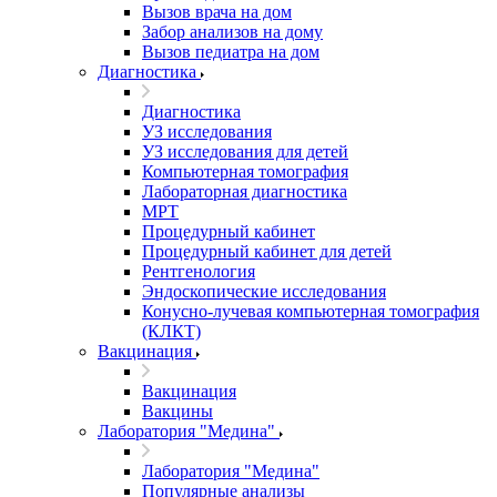
Вызов врача на дом
Забор анализов на дому
Вызов педиатра на дом
Диагностика
Диагностика
УЗ исследования
УЗ исследования для детей
Компьютерная томография
Лабораторная диагностика
МРТ
Процедурный кабинет
Процедурный кабинет для детей
Рентгенология
Эндоскопические исследования
Конусно-лучевая компьютерная томография
(КЛКТ)
Вакцинация
Вакцинация
Вакцины
Лаборатория "Медина"
Лаборатория "Медина"
Популярные анализы