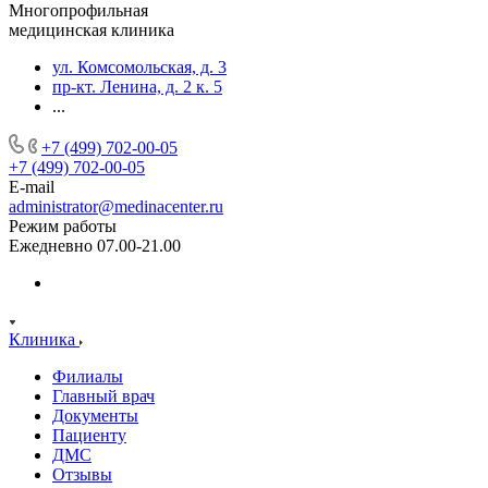
Многопрофильная
медицинская клиника
ул. Комсомольская, д. 3
пр-кт. Ленина, д. 2 к. 5
...
+7 (499) 702-00-05
+7 (499) 702-00-05
E-mail
administrator@medinacenter.ru
Режим работы
Ежедневно 07.00-21.00
Клиника
Филиалы
Главный врач
Документы
Пациенту
ДМС
Отзывы