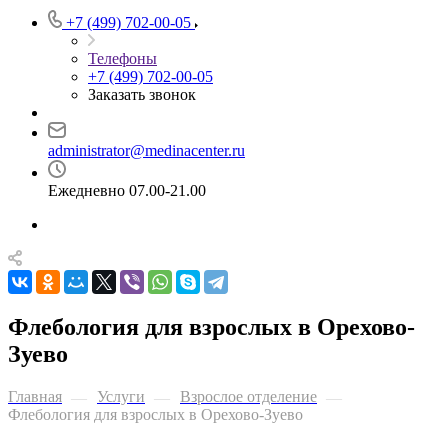
+7 (499) 702-00-05
Телефоны
+7 (499) 702-00-05
Заказать звонок
administrator@medinacenter.ru
Ежедневно 07.00-21.00
Флебология для взрослых в Орехово-
Зуево
Главная
Услуги
Взрослое отделение
—
—
—
Флебология для взрослых в Орехово-Зуево