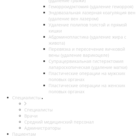
(удаление грыжи)
Геморроидэктомия (удаление геморроя)
Эндовазальная лазерная коагуляция вен
(удаление вен лазером)
Удаление полипов толстой и прямой
кишки
Абдоминопластика (удаление жира с
живота)
Перевязка и пересечение яичковой
вены (удаление варикоцеле)
Супрацервикальная гистерэктомия
лапароскопическая (удаление матки)
Пластические операции на мужских
половых органах
Пластические операции на женских
половых органах
Специалисты
Специалисты
Врачи
Средний медицинский персонал
Администраторы
Пациентам