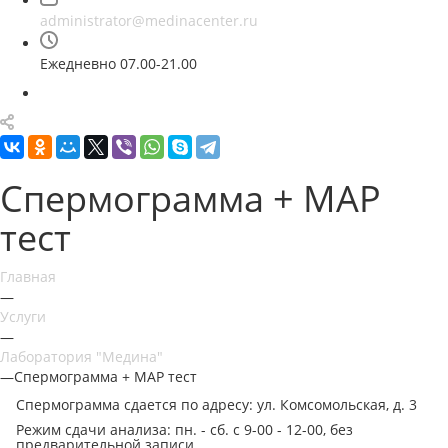
administrator@medinacenter.ru
Ежедневно 07.00-21.00
Спермограмма + МАР
тест
Главная
—
Услуги
—
Лаборатория "Медина"
—
Спермограмма + МАР тест
Спермограмма сдается по адресу: ул. Комсомольская, д. 3
Режим сдачи анализа: пн. - сб. с 9-00 - 12-00, без
предварительной записи.