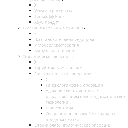
Услуги в рассрочку
Тинькофф Банк
Хоум Кредит
Восстановительная медицина
Восстановительная медицина
Иглорефлексотерапия
Мануальная терапия
Хирургическое лечение
Хирургическое лечение
Гинекологические операции
Гинекологические операции
Удаление кисты яичника с
использованием видеоэндоскопических
технологий
Миомэктомия
Операции по поводу бесплодия на
придатках матки
Оториноларингологические операции