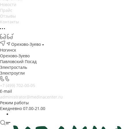
Новости
Прайс
Отзывы
Контакты
Орехово-Зуево
Ногинск
Орехово-Зуево
Павловский Посад
Электросталь
Электроугли
+7 (499) 702-00-05
E-mail
administrator@medinacenter.ru
Режим работы
Ежедневно 07.00-21.00