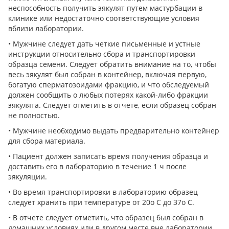
неспособность получить эякулят путем мастурбации в
клинике или недостаточно соответствующие условия
вблизи лаборатории.
• Мужчине следует дать четкие письменные и устные
инструкции относительно сбора и транспортировки
образца семени. Следует обратить внимание на то, чтобы
весь эякулят был собран в контейнер, включая первую,
богатую сперматозоидами фракцию, и что обследуемый
должен сообщить о любых потерях какой-либо фракции
эякулята. Следует отметить в отчете, если образец собран
не полностью.
• Мужчине необходимо выдать предварительно контейнер
для сбора материала.
• Пациент должен записать время получения образца и
доставить его в лабораторию в течение 1 ч после
эякуляции.
• Во время транспортировки в лабораторию образец
следует хранить при температуре от 20о С до 37о С.
• В отчете следует отметить, что образец был собран в
домашних условиях или в другом месте вне лаборатории