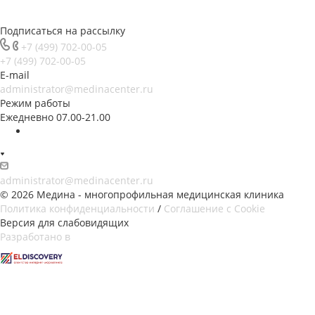
Подписаться на рассылку
+7 (499) 702-00-05
+7 (499) 702-00-05
E-mail
administrator@medinacenter.ru
Режим работы
Ежедневно 07.00-21.00
administrator@medinacenter.ru
© 2026 Медина - многопрофильная медицинская клиника
Политика конфиденциальности
/
Соглашение с Cookie
Версия для слабовидящих
Разработано в