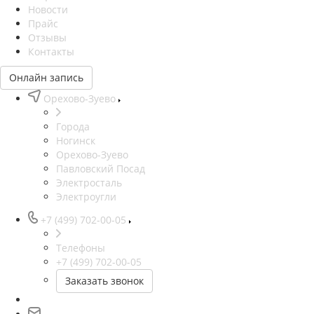
Новости
Прайс
Отзывы
Контакты
Онлайн запись
Орехово-Зуево
Города
Ногинск
Орехово-Зуево
Павловский Посад
Электросталь
Электроугли
+7 (499) 702-00-05
Телефоны
+7 (499) 702-00-05
Заказать звонок