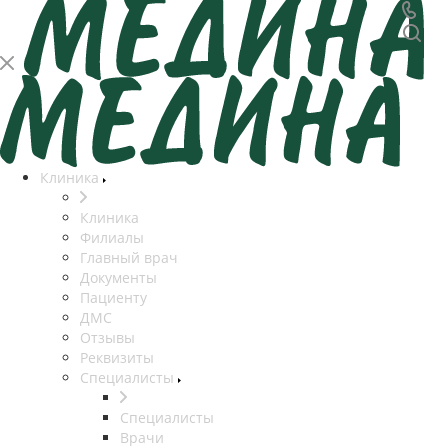
Клиника
Клиника
Филиалы
Главный врач
Документы
Пациенту
ДМС
Отзывы
Реквизиты
Специалисты
Специалисты
Врачи