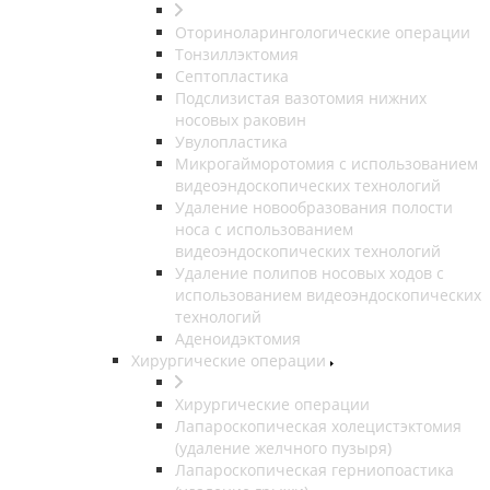
Оториноларингологические операции
Тонзиллэктомия
Септопластика
Подслизистая вазотомия нижних
носовых раковин
Увулопластика
Микрогайморотомия с использованием
видеоэндоскопических технологий
Удаление новообразования полости
носа с использованием
видеоэндоскопических технологий
Удаление полипов носовых ходов с
использованием видеоэндоскопических
технологий
Аденоидэктомия
Хирургические операции
Хирургические операции
Лапароскопическая холецистэктомия
(удаление желчного пузыря)
Лапароскопическая герниопоастика