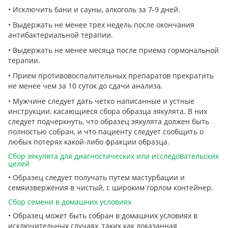
• Исключить бани и сауны, алкоголь за 7-9 дней.
• Выдержать не менее трех недель после окончания
антибактериальной терапии.
• Выдержать не менее месяца после приема гормональной
терапии.
• Прием противовоспалительных препаратов прекратить
не менее чем за 10 суток до сдачи анализа.
• Мужчине следует дать четко написанные и устные
инструкции, касающиеся сбора образца эякулята. В них
следует подчеркнуть, что образец эякулята должен быть
полностью собран, и что пациенту следует сообщить о
любых потерях какой-либо фракции образца.
Сбор эякулята для диагностических или исследовательских
целей
• Образец следует получать путем мастурбации и
семяизвержения в чистый, с широким горлом контейнер.
Сбор семени в домашних условиях
• Образец может быть собран в домашних условиях в
исключительных случаях, таких как доказанная