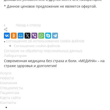
* Данное ценовое предложение не является офертой.
Назад к списку
Соглашение об использовании cookie-файлов
Соглашение cookie-файлов
Согласие на обработку персональных данных
Лаборатория
Современная медицина без страха и боли. «МЕДИНА» – на
страже здоровья и долголетия!
Услуги
Новости
Компания
Специалисты
Пациентам
Карта сайта
Контакты