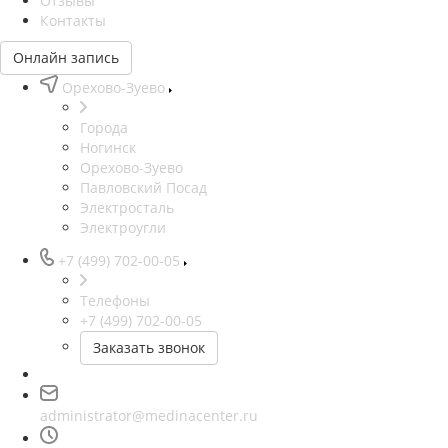
Отзывы
Контакты
Онлайн запись
Орехово-Зуево
Города
Ногинск
Орехово-Зуево
Павловский Посад
Электросталь
Электроугли
+7 (499) 702-00-05
Телефоны
+7 (499) 702-00-05
Заказать звонок
administrator@medinacenter.ru