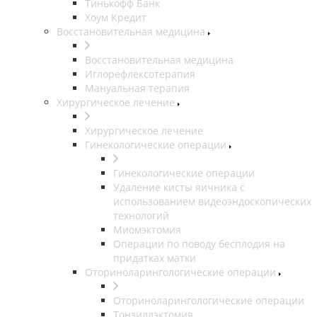
Тинькофф Банк
Хоум Кредит
Восстановительная медицина
Восстановительная медицина
Иглорефлексотерапия
Мануальная терапия
Хирургическое лечение
Хирургическое лечение
Гинекологические операции
Гинекологические операции
Удаление кисты яичника с
использованием видеоэндоскопических
технологий
Миомэктомия
Операции по поводу бесплодия на
придатках матки
Оториноларингологические операции
Оториноларингологические операции
Тонзиллэктомия