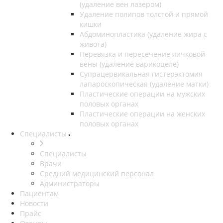
(удаление вен лазером)
Удаление полипов толстой и прямой
кишки
Абдоминопластика (удаление жира с
живота)
Перевязка и пересечение яичковой
вены (удаление варикоцеле)
Супрацервикальная гистерэктомия
лапароскопическая (удаление матки)
Пластические операции на мужских
половых органах
Пластические операции на женских
половых органах
Специалисты
Специалисты
Врачи
Средний медицинский персонал
Администраторы
Пациентам
Новости
Прайс