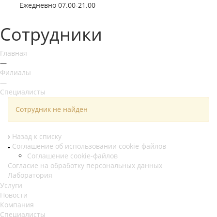
Ежедневно 07.00-21.00
Сотрудники
Главная
—
Филиалы
—
Специалисты
Cотрудник не найден
Назад к списку
Соглашение об использовании cookie-файлов
Соглашение cookie-файлов
Согласие на обработку персональных данных
Лаборатория
Услуги
Новости
Компания
Специалисты