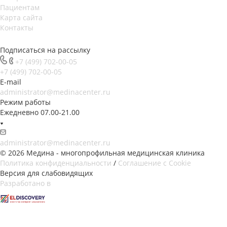
Пациентам
Карта сайта
Контакты
Подписаться на рассылку
+7 (499) 702-00-05
+7 (499) 702-00-05
E-mail
administrator@medinacenter.ru
Режим работы
Ежедневно 07.00-21.00
administrator@medinacenter.ru
© 2026 Медина - многопрофильная медицинская клиника
Политика конфиденциальности
/
Соглашение с Cookie
Версия для слабовидящих
Разработано в