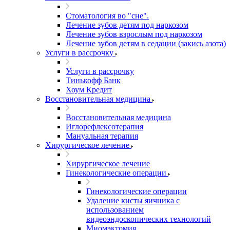
Стоматология во "сне".
Лечение зубов детям под наркозом
Лечение зубов взрослым под наркозом
Лечение зубов детям в седации (закись азота)
Услуги в рассрочку
Услуги в рассрочку
Тинькофф Банк
Хоум Кредит
Восстановительная медицина
Восстановительная медицина
Иглорефлексотерапия
Мануальная терапия
Хирургическое лечение
Хирургическое лечение
Гинекологические операции
Гинекологические операции
Удаление кисты яичника с
использованием
видеоэндоскопических технологий
Миомэктомия