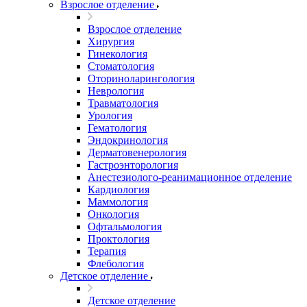
Взрослое отделение
Взрослое отделение
Хирургия
Гинекология
Стоматология
Оториноларингология
Неврология
Травматология
Урология
Гематология
Эндокринология
Дерматовенерология
Гастроэнторология
Анестезиолого-реанимационное отделение
Кардиология
Маммология
Онкология
Офтальмология
Проктология
Терапия
Флебология
Детское отделение
Детское отделение