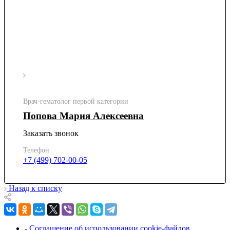
Врач-гематолог первой категории
Попова Мария Алексеевна
Заказать звонок
Телефон
+7 (499) 702-00-05
Назад к списку
Соглашение об использовании cookie-файлов