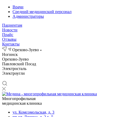
Врачи
Средний медицинский персонал
Администраторы
Пациентам
Новости
Прайс
Отзывы
Контакты
Орехово-Зуево
Ногинск
Орехово-Зуево
Павловский Посад
Электросталь
Электроугли
Многопрофильная
медицинская клиника
ул. Комсомольская, д. 3
пр-кт. Ленина, д. 2 к. 5