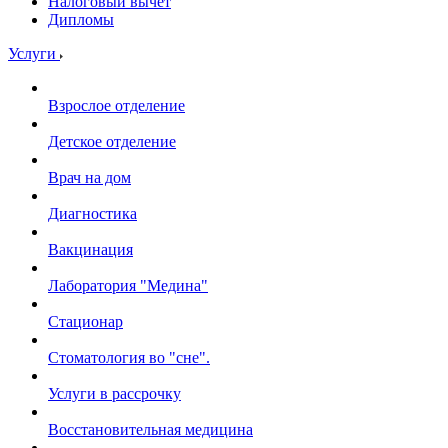
Налоговый вычет
Дипломы
Услуги
Взрослое отделение
Детское отделение
Врач на дом
Диагностика
Вакцинация
Лаборатория "Медина"
Стационар
Стоматология во "сне".
Услуги в рассрочку
Восстановительная медицина