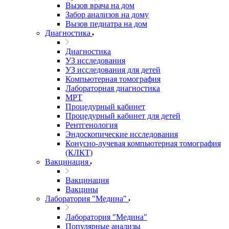
Вызов врача на дом
Забор анализов на дому
Вызов педиатра на дом
Диагностика
Диагностика
УЗ исследования
УЗ исследования для детей
Компьютерная томография
Лабораторная диагностика
МРТ
Процедурный кабинет
Процедурный кабинет для детей
Рентгенология
Эндоскопические исследования
Конусно-лучевая компьютерная томография
(КЛКТ)
Вакцинация
Вакцинация
Вакцины
Лаборатория "Медина"
Лаборатория "Медина"
Популярные анализы