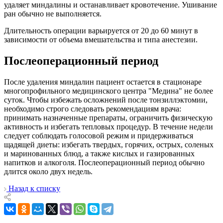
удаляет миндалины и останавливает кровотечение. Ушивание
ран обычно не выполняется.
Длительность операции варьируется от 20 до 60 минут в
зависимости от объема вмешательства и типа анестезии.
Послеоперационный период
После удаления миндалин пациент остается в стационаре
многопрофильного медицинского центра "Медина" не более
суток. Чтобы избежать осложнений после тонзиллэктомии,
необходимо строго следовать рекомендациям врача:
принимать назначенные препараты, ограничить физическую
активность и избегать тепловых процедур. В течение недели
следует соблюдать голосовой режим и придерживаться
щадящей диеты: избегать твердых, горячих, острых, соленых
и маринованных блюд, а также кислых и газированных
напитков и алкоголя. Послеоперационный период обычно
длится около двух недель.
Назад к списку