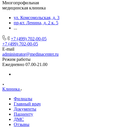
Многопрофильная
медицинская клиника
ул. Комсомольская, д. 3
пр-кт. Ленина, д. 2 к. 5
...
+7 (499) 702-00-05
+7 (499) 702-00-05
E-mail
administrator@medinacenter.ru
Режим работы
Ежедневно 07.00-21.00
Клиника
Филиалы
Главный врач
Документы
Пациенту
ДМС
Отзывы