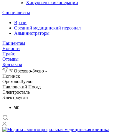
Хирургические операции
Специалисты
Врачи
Средний медицинский персонал
Администраторы
Пациентам
Новости
Прайс
Отзывы
Контакты
Орехово-Зуево
Ногинск
Орехово-Зуево
Павловский Посад
Электросталь
Электроугли