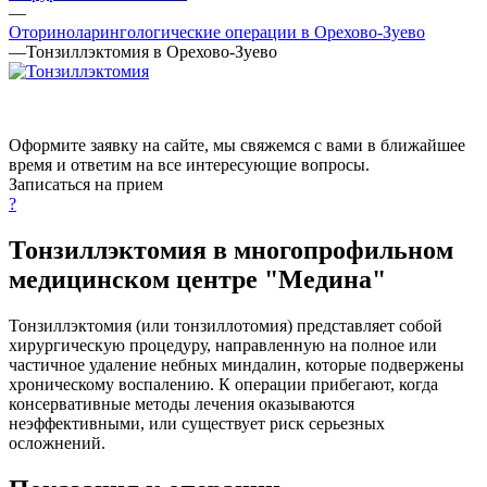
—
Оториноларингологические операции в Орехово-Зуево
—
Тонзиллэктомия в Орехово-Зуево
Оформите заявку на сайте, мы свяжемся с вами в ближайшее
время и ответим на все интересующие вопросы.
Записаться на прием
?
Тонзиллэктомия в многопрофильном
медицинском центре "Медина"
Тонзиллэктомия (или тонзиллотомия) представляет собой
хирургическую процедуру, направленную на полное или
частичное удаление небных миндалин, которые подвержены
хроническому воспалению. К операции прибегают, когда
консервативные методы лечения оказываются
неэффективными, или существует риск серьезных
осложнений.