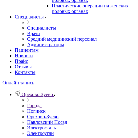
половых органах
Пластические операции на женских
половых органах
Специалисты
Специалисты
Врачи
Средний медицинский персонал
Администраторы
Пациентам
Новости
Прайс
Отзывы
Контакты
Онлайн запись
Орехово-Зуево
Города
Ногинск
Орехово-Зуево
Павловский Посад
Электросталь
Электроугли