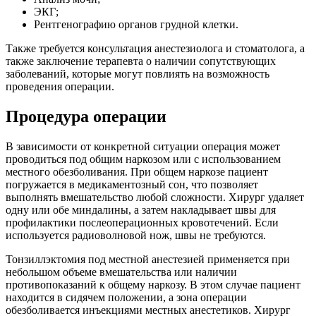
ЭКГ;
Рентгенографию органов грудной клетки.
Также требуется консультация анестезиолога и стоматолога, а
также заключение терапевта о наличии сопутствующих
заболеваний, которые могут повлиять на возможность
проведения операции.
Процедура операции
В зависимости от конкретной ситуации операция может
проводиться под общим наркозом или с использованием
местного обезболивания. При общем наркозе пациент
погружается в медикаментозный сон, что позволяет
выполнять вмешательство любой сложности. Хирург удаляет
одну или обе миндалины, а затем накладывает швы для
профилактики послеоперационных кровотечений. Если
используется радиоволновой нож, швы не требуются.
Тонзиллэктомия под местной анестезией применяется при
небольшом объеме вмешательства или наличии
противопоказаний к общему наркозу. В этом случае пациент
находится в сидячем положении, а зона операции
обезболивается инъекциями местных анестетиков. Хирург