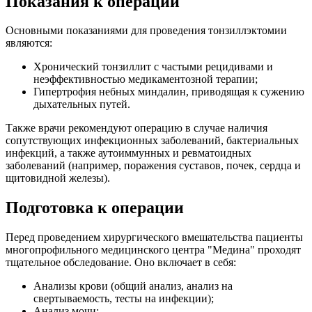
Показания к операции
Основными показаниями для проведения тонзиллэктомии
являются:
Хронический тонзиллит с частыми рецидивами и
неэффективностью медикаментозной терапии;
Гипертрофия небных миндалин, приводящая к сужению
дыхательных путей.
Также врачи рекомендуют операцию в случае наличия
сопутствующих инфекционных заболеваний, бактериальных
инфекций, а также аутоиммунных и ревматоидных
заболеваний (например, поражения суставов, почек, сердца и
щитовидной железы).
Подготовка к операции
Перед проведением хирургического вмешательства пациенты
многопрофильного медицинского центра "Медина" проходят
тщательное обследование. Оно включает в себя:
Анализы крови (общий анализ, анализ на
свертываемость, тесты на инфекции);
Анализ мочи;