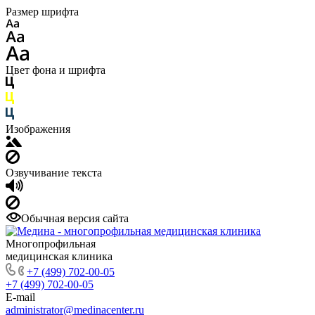
Размер шрифта
Цвет фона и шрифта
Изображения
Озвучивание текста
Обычная версия сайта
Многопрофильная
медицинская клиника
+7 (499) 702-00-05
+7 (499) 702-00-05
E-mail
administrator@medinacenter.ru