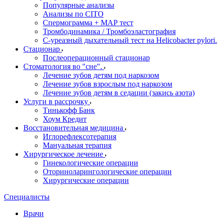
Популярные анализы
Анализы по CITO
Спермограмма + МАР тест
Тромбодинамика / Тромбоэластография
С-уреазный дыхательный тест на Helicobacter pylori.
Стационар
Послеоперационный стационар
Стоматология во "сне".
Лечение зубов детям под наркозом
Лечение зубов взрослым под наркозом
Лечение зубов детям в седации (закись азота)
Услуги в рассрочку
Тинькофф Банк
Хоум Кредит
Восстановительная медицина
Иглорефлексотерапия
Мануальная терапия
Хирургическое лечение
Гинекологические операции
Оториноларингологические операции
Хирургические операции
Специалисты
Врачи