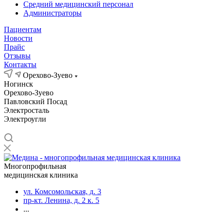
Средний медицинский персонал
Администраторы
Пациентам
Новости
Прайс
Отзывы
Контакты
Орехово-Зуево
Ногинск
Орехово-Зуево
Павловский Посад
Электросталь
Электроугли
Многопрофильная
медицинская клиника
ул. Комсомольская, д. 3
пр-кт. Ленина, д. 2 к. 5
...