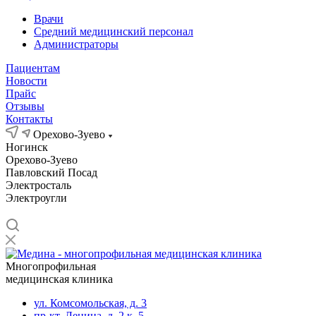
Врачи
Средний медицинский персонал
Администраторы
Пациентам
Новости
Прайс
Отзывы
Контакты
Орехово-Зуево
Ногинск
Орехово-Зуево
Павловский Посад
Электросталь
Электроугли
Многопрофильная
медицинская клиника
ул. Комсомольская, д. 3
пр-кт. Ленина, д. 2 к. 5