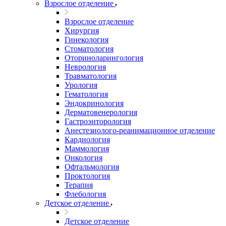
Взрослое отделение
Взрослое отделение
Хирургия
Гинекология
Стоматология
Оториноларингология
Неврология
Травматология
Урология
Гематология
Эндокринология
Дерматовенерология
Гастроэнторология
Анестезиолого-реанимационное отделение
Кардиология
Маммология
Онкология
Офтальмология
Проктология
Терапия
Флебология
Детское отделение
Детское отделение