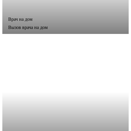
Врач на дом
Вызов врача на дом