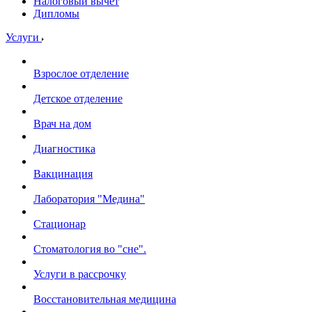
Налоговый вычет
Дипломы
Услуги
Взрослое отделение
Детское отделение
Врач на дом
Диагностика
Вакцинация
Лаборатория "Медина"
Стационар
Стоматология во "сне".
Услуги в рассрочку
Восстановительная медицина