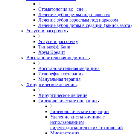
Стоматология во "сне".
Лечение зубов детям под наркозом
Лечение зубов взрослым под наркозом
Лечение зубов детям в седации (закись азота)
Услуги в рассрочку
Услуги в рассрочку
Тинькофф Банк
Хоум Кредит
Восстановительная медицина
Восстановительная медицина
Иглорефлексотерапия
Мануальная терапия
Хирургическое лечение
Хирургическое лечение
Гинекологические операции
Гинекологические операции
Удаление кисты яичника с
использованием
видеоэндоскопических технологий
Миомэктомия