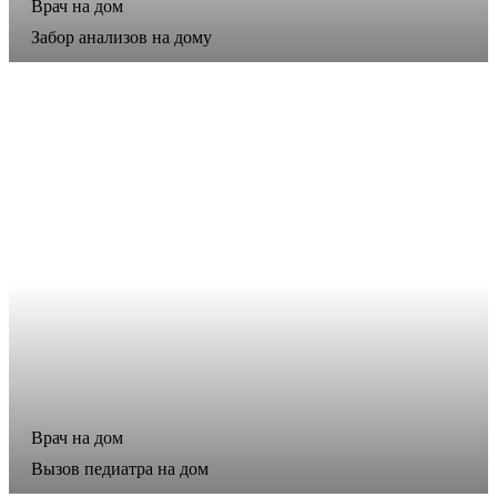
Врач на дом
Забор анализов на дому
Врач на дом
Вызов педиатра на дом