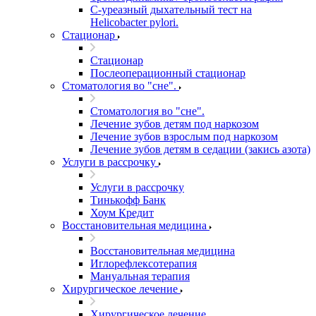
С-уреазный дыхательный тест на
Helicobacter pylori.
Стационар
Стационар
Послеоперационный стационар
Стоматология во "сне".
Стоматология во "сне".
Лечение зубов детям под наркозом
Лечение зубов взрослым под наркозом
Лечение зубов детям в седации (закись азота)
Услуги в рассрочку
Услуги в рассрочку
Тинькофф Банк
Хоум Кредит
Восстановительная медицина
Восстановительная медицина
Иглорефлексотерапия
Мануальная терапия
Хирургическое лечение
Хирургическое лечение