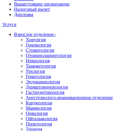
Вышестоящие организации
Налоговый вычет
Дипломы
Услуги
Взрослое отделение
Хирургия
Гинекология
Стоматология
Оториноларингология
Неврология
Травматология
Урология
Гематология
Эндокринология
Дерматовенерология
Гастроэнторология
Анестезиолого-реанимационное отделение
Кардиология
Маммология
Онкология
Офтальмология
Проктология
Терапия