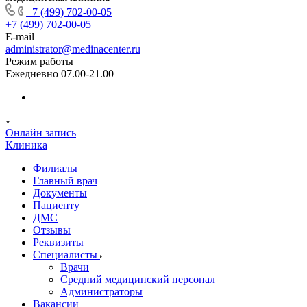
+7 (499) 702-00-05
+7 (499) 702-00-05
E-mail
administrator@medinacenter.ru
Режим работы
Ежедневно 07.00-21.00
Онлайн запись
Клиника
Филиалы
Главный врач
Документы
Пациенту
ДМС
Отзывы
Реквизиты
Специалисты
Врачи
Средний медицинский персонал
Администраторы
Вакансии