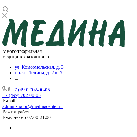
Многопрофильная
медицинская клиника
ул. Комсомольская, д. 3
пр-кт. Ленина, д. 2 к. 5
...
+7 (499) 702-00-05
+7 (499) 702-00-05
E-mail
administrator@medinacenter.ru
Режим работы
Ежедневно 07.00-21.00