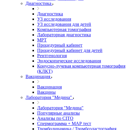
Диагностика
Диагностика
УЗ исследования
УЗ исследования для детей
Компьютерная томография
Лабораторная диагностика
МРТ
Процедурный кабинет
Процедурный кабинет для детей
Рентгенология
Эндоскопические исследования
Конусно-лучевая компьютерная томография
(КЛКТ)
Вакцинация
Вакцинация
Вакцины
Лаборатория "Медина"
Лаборатория "Медина"
Популярные анализы
Анализы по CITO
Спермограмма + МАР тест
Тромбодинамика / Тромбоэластография