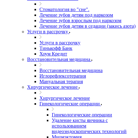
Стоматология во "сне".
Лечение зубов детям под наркозом
Лечение зубов взрослым под наркозом
Лечение зубов детям в седации (закись азота)
Услуги в рассрочку
Услуги в рассрочку
Тинькофф Банк
Хоум Кредит
Восстановительная медицина
Восстановительная медицина
Иглорефлексотерапия
Мануальная терапия
Хирургическое лечение
Хирургическое лечение
Гинекологические операции
Гинекологические операции
Удаление кисты яичника с
использованием
видеоэндоскопических технологий
Миомэктомия