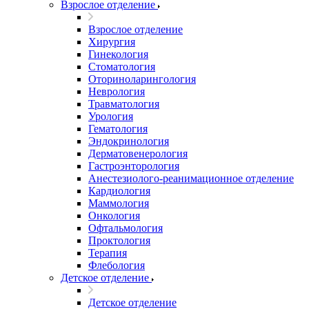
Взрослое отделение
Взрослое отделение
Хирургия
Гинекология
Стоматология
Оториноларингология
Неврология
Травматология
Урология
Гематология
Эндокринология
Дерматовенерология
Гастроэнторология
Анестезиолого-реанимационное отделение
Кардиология
Маммология
Онкология
Офтальмология
Проктология
Терапия
Флебология
Детское отделение
Детское отделение