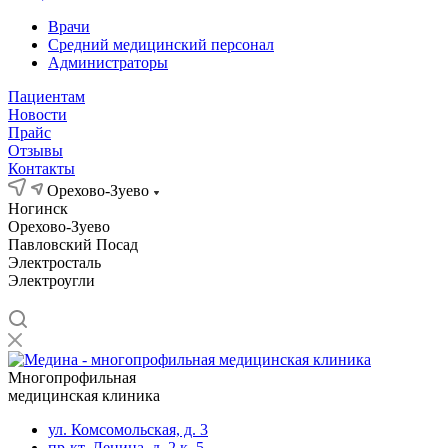
Врачи
Средний медицинский персонал
Администраторы
Пациентам
Новости
Прайс
Отзывы
Контакты
Орехово-Зуево
Ногинск
Орехово-Зуево
Павловский Посад
Электросталь
Электроугли
Многопрофильная
медицинская клиника
ул. Комсомольская, д. 3
пр-кт. Ленина, д. 2 к. 5