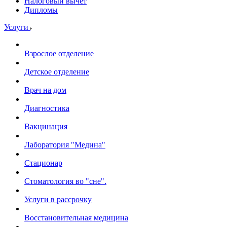
Налоговый вычет
Дипломы
Услуги
Взрослое отделение
Детское отделение
Врач на дом
Диагностика
Вакцинация
Лаборатория "Медина"
Стационар
Стоматология во "сне".
Услуги в рассрочку
Восстановительная медицина