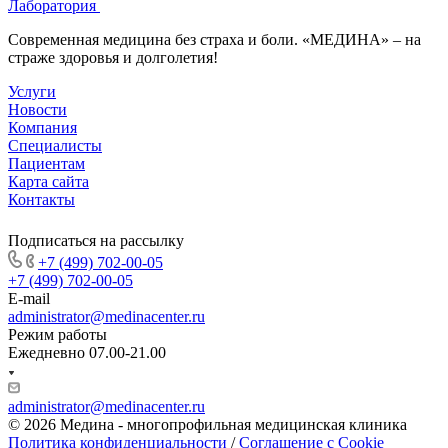
Лаборатория
Современная медицина без страха и боли. «МЕДИНА» – на
страже здоровья и долголетия!
Услуги
Новости
Компания
Специалисты
Пациентам
Карта сайта
Контакты
Подписаться на рассылку
+7 (499) 702-00-05
+7 (499) 702-00-05
E-mail
administrator@medinacenter.ru
Режим работы
Ежедневно 07.00-21.00
administrator@medinacenter.ru
© 2026 Медина - многопрофильная медицинская клиника
Политика конфиденциальности
/
Соглашение с Cookie