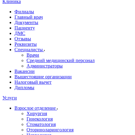
Клиника
Филиалы
Главный врач
Документы
Пациенту
ДМС
Отзывы
Реквизиты
Специалисты
Врачи
Средний медицинский персонал
Администраторы
Вакансии
Вышестоящие организации
Налоговый вычет
Дипломы
Услуги
Взрослое отделение
Хирургия
Гинекология
Стоматология
Оториноларингология