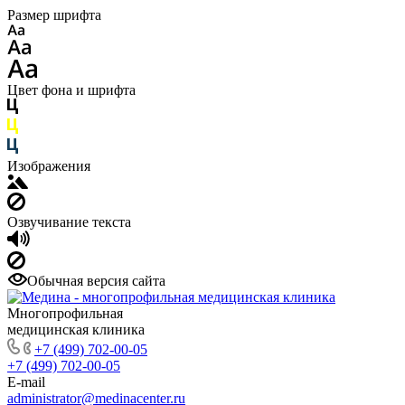
Размер шрифта
Цвет фона и шрифта
Изображения
Озвучивание текста
Обычная версия сайта
Многопрофильная
медицинская клиника
+7 (499) 702-00-05
+7 (499) 702-00-05
E-mail
administrator@medinacenter.ru