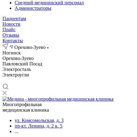
Средний медицинский персонал
Администраторы
Пациентам
Новости
Прайс
Отзывы
Контакты
Орехово-Зуево
Ногинск
Орехово-Зуево
Павловский Посад
Электросталь
Электроугли
Многопрофильная
медицинская клиника
ул. Комсомольская, д. 3
пр-кт. Ленина, д. 2 к. 5
...