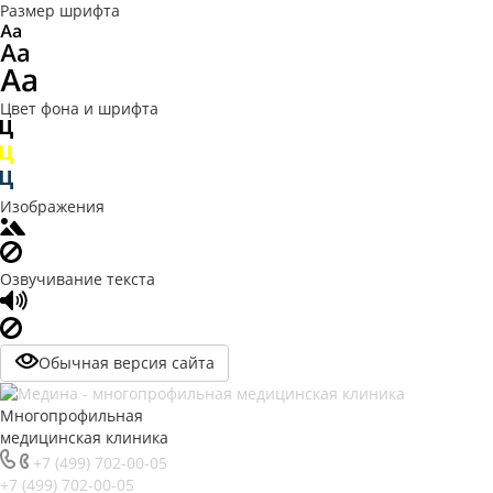
Размер шрифта
Цвет фона и шрифта
Изображения
Озвучивание текста
Обычная версия сайта
Многопрофильная
медицинская клиника
+7 (499) 702-00-05
+7 (499) 702-00-05