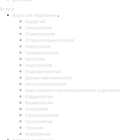
Услуги
Взрослое отделение
Хирургия
Гинекология
Стоматология
Оториноларингология
Неврология
Травматология
Урология
Гематология
Эндокринология
Дерматовенерология
Гастроэнторология
Анестезиолого-реанимационное отделение
Кардиология
Маммология
Онкология
Офтальмология
Проктология
Терапия
Флебология