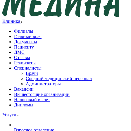
Клиника
Филиалы
Главный врач
Документы
Пациенту
ДМС
Отзывы
Реквизиты
Специалисты
Врачи
Средний медицинский персонал
Администраторы
Вакансии
Вышестоящие организации
Налоговый вычет
Дипломы
Услуги
Взрослое отделение