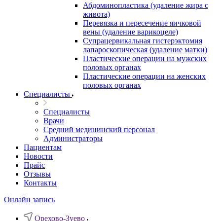
Абдоминопластика (удаление жира с
живота)
Перевязка и пересечение яичковой
вены (удаление варикоцеле)
Супрацервикальная гистерэктомия
лапароскопическая (удаление матки)
Пластические операции на мужских
половых органах
Пластические операции на женских
половых органах
Специалисты
Специалисты
Врачи
Средний медицинский персонал
Администраторы
Пациентам
Новости
Прайс
Отзывы
Контакты
Онлайн запись
Орехово-Зуево