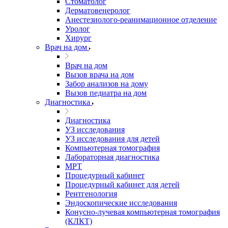
Стоматолог
Дерматовенеролог
Анестезиолого-реанимационное отделение
Уролог
Хирург
Врач на дом
Врач на дом
Вызов врача на дом
Забор анализов на дому
Вызов педиатра на дом
Диагностика
Диагностика
УЗ исследования
УЗ исследования для детей
Компьютерная томография
Лабораторная диагностика
МРТ
Процедурный кабинет
Процедурный кабинет для детей
Рентгенология
Эндоскопические исследования
Конусно-лучевая компьютерная томография
(КЛКТ)