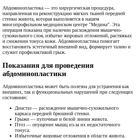
Абдоминопластика — это хирургическая процедура,
направленная на реконструкцию мягких тканей передней
стенки живота, которая выполняется в нашем
многопрофильном медицинском центре "Медина". Эта
операция показана при наличии расхождения мышечно-
сухожильного слоя, избытке жировых отложений, растяжках
и снижении тонуса кожи. Абдоминопластика помогает
восстановить эстетичный внешний вид, формирует талию и
служит профилактикой грыж.
Показания для проведения
абдоминопластики
Абдоминопластика может быть полезна для устранения как
внешних, так и функциональных нарушений при следующих
состояниях:
Диастаз — расхождение мышечно-сухожильного
каркаса передней брюшной стенки.
Грыжи — пупочные и белой линии живота.
Птоз — опущение мышц из-за их недостаточного
тонуса.
Избыточные жировые отложения в области живота.