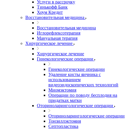
Услуги в рассрочку
Тинькофф Банк
Хоум Кредит
Восстановительная медицина
Восстановительная медицина
Иглорефлексотерапия
Мануальная терапия
Хирургическое лечение
Хирургическое лечение
Гинекологические операции
Гинекологические операции
Удаление кисты яичника с
использованием
видеоэндоскопических технологий
Миомэктомия
Операции по поводу бесплодия на
придатках матки
Оториноларингологические операции
Оториноларингологические операции
Тонзиллэктомия
Септопластика