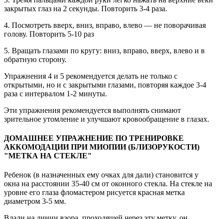
закрытых глаз на 2 секунды. Повторить 3-4 раза.
4. Посмотреть вверх, вниз, вправо, влево — не поворачивая
голову. Повторить 5-10 раз
5. Вращать глазами по кругу: вниз, вправо, вверх, влево и в
обратную сторону.
Упражнения 4 и 5 рекомендуется делать не только с
открытыми, но и с закрытыми глазами, повторяя каждое 3-4
раза с интервалом 1-2 минуты.
Эти упражнения рекомендуется выполнять снимают
зрительное утомление и улучшают кровообращение в глазах.
ДОМАШНЕЕ УПРАЖНЕНИЕ ПО ТРЕНИРОВКЕ
АККОМОДАЦИИ ПРИ МИОПИИ (БЛИЗОРУКОСТИ)
"МЕТКА НА СТЕКЛЕ"
Ребенок (в назначенных ему очках для дали) становится у
окна на расстоянии 35-40 см от оконного стекла. На стекле на
уровне его глаза фломастером рисуется красная метка
диаметром 3-5 мм.
Вдали на линии взора, проходящей через эту метку, он