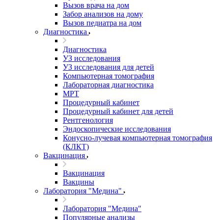
Вызов врача на дом
Забор анализов на дому
Вызов педиатра на дом
Диагностика
Диагностика
УЗ исследования
УЗ исследования для детей
Компьютерная томография
Лабораторная диагностика
МРТ
Процедурный кабинет
Процедурный кабинет для детей
Рентгенология
Эндоскопические исследования
Конусно-лучевая компьютерная томография
(КЛКТ)
Вакцинация
Вакцинация
Вакцины
Лаборатория "Медина"
Лаборатория "Медина"
Популярные анализы