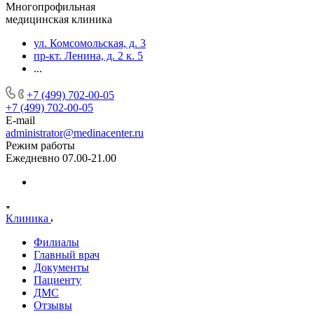
Многопрофильная
медицинская клиника
ул. Комсомольская, д. 3
пр-кт. Ленина, д. 2 к. 5
...
+7 (499) 702-00-05
+7 (499) 702-00-05
E-mail
administrator@medinacenter.ru
Режим работы
Ежедневно 07.00-21.00
Клиника
Филиалы
Главный врач
Документы
Пациенту
ДМС
Отзывы