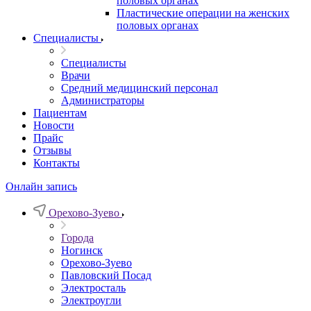
половых органах
Пластические операции на женских
половых органах
Специалисты
Специалисты
Врачи
Средний медицинский персонал
Администраторы
Пациентам
Новости
Прайс
Отзывы
Контакты
Онлайн запись
Орехово-Зуево
Города
Ногинск
Орехово-Зуево
Павловский Посад
Электросталь
Электроугли